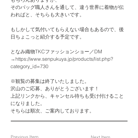
そのバッグ職人さんを通して、違う世界に着物が伝
わればと、そちらも大きいです。
もしかして気付いてもらえない場合もあるので、後
日ちょこっと紹介する予定です。
となみ織物TKCファッションショー／DM

→
https://www.senpukuya.jp/products/list.php?
category_id=730
※観覧の募集は終了いたしました。

沢山のご応募、ありがとうございます！

上記リンクから、キャンセル待ちも受け付けること
になりました。

そちらは順次、ご案内しております。
Previous Item
Next Item