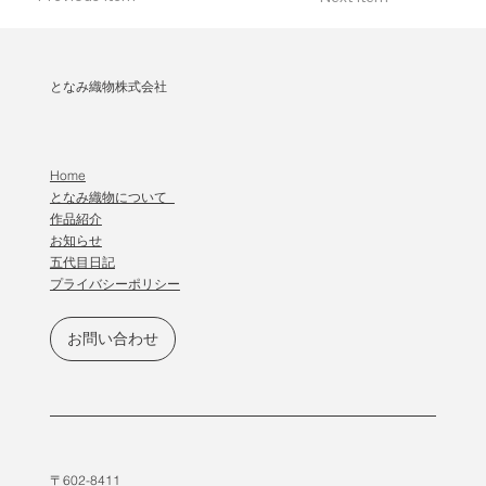
となみ織物株式会社
Home
となみ織物について
作品紹介
​お知らせ
五代目日記
プライバシーポリシー
お問い合わせ
〒602-8411