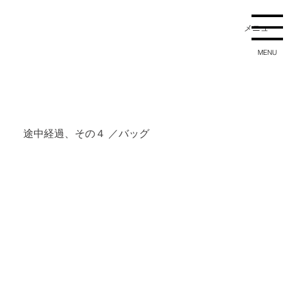
メニュー
MENU
途中経過、その４ ／バッグ