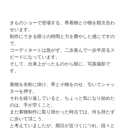
きものショーで登場する、帯着物と小物を順次合わ
せいます。

制作にできる限りの時間と力を費やした感じですの
で、

コーディネートは急がず、二歩進んで一歩半戻るス
ピードになっています。

そして、出来上がったものから順に、写真撮影で
す。
着物を衣桁に掛け、帯と小物をのせ、引いてシャッ
ターを押す。

それを繰り返していると、ちょっと気になり始めた
のは、手が空くこと。

まだ着物制作に取り掛かった時点では、何も持たず
に歩いて頂こう、

と考えていましたが、期日が近づくにつれ、段々と