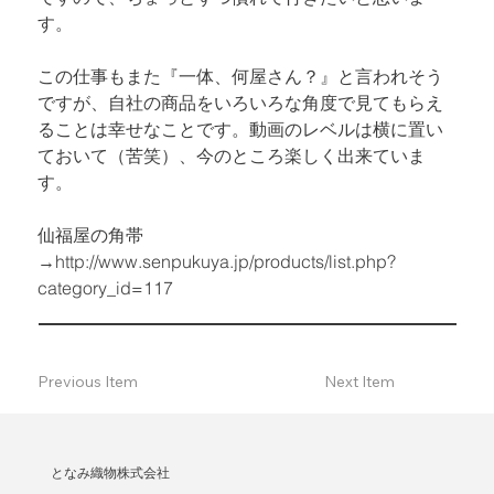
す。
この仕事もまた『一体、何屋さん？』と言われそう
ですが、自社の商品をいろいろな角度で見てもらえ
ることは幸せなことです。動画のレベルは横に置い
ておいて（苦笑）、今のところ楽しく出来ていま
す。
仙福屋の角帯

→
http://www.senpukuya.jp/products/list.php?
category_id=117
Previous Item
Next Item
となみ織物株式会社