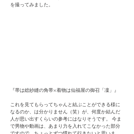
を撮ってみました。
『帯は
総紗縫の角帯
×着物は仙福屋の御召「凜」』
これを見てもらってちゃんと結ぶことができる様に
なるのか、は分かりません（笑）が、何度か結んだ
人が思い出すくらいの参考にはなりそうです。 今ま
で男物や動画は、あまり力を入れてこなかった部分
ですので、ちょっとずつ慣れて行きたいと思いま