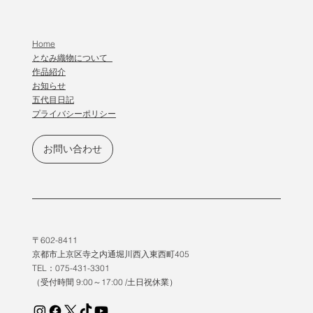
Home
となみ織物について
作品紹介
​お知らせ
五代目日記
プライバシーポリシー
お問い合わせ
〒602-8411
京都市上京区寺之内通堀川西入東西町405
TEL：075-431-3301
（受付時間 9:00～17:00 /土日祝休業）