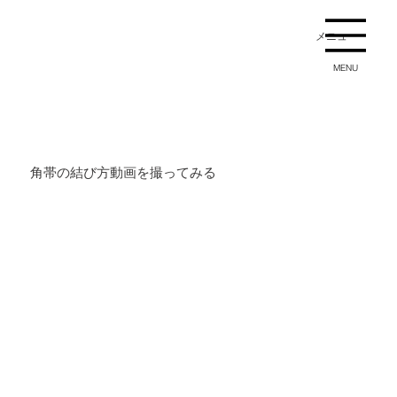
メニュー
MENU
角帯の結び方動画を撮ってみる