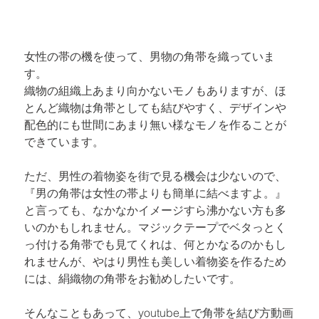
女性の帯の機を使って、男物の角帯を織っていま
す。 

織物の組織上あまり向かないモノもありますが、ほ
とんど織物は角帯としても結びやすく、デザインや
配色的にも世間にあまり無い様なモノを作ることが
できています。
ただ、男性の着物姿を街で見る機会は少ないので、
『男の角帯は女性の帯よりも簡単に結べますよ。』
と言っても、なかなかイメージすら沸かない方も多
いのかもしれません。マジックテープでベタっとく
っ付ける角帯でも見てくれは、何とかなるのかもし
れませんが、やはり男性も美しい着物姿を作るため
には、絹織物の角帯をお勧めしたいです。
そんなこともあって、youtube上で角帯を結び方動画