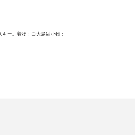
スキー。着物：白大島紬小物：