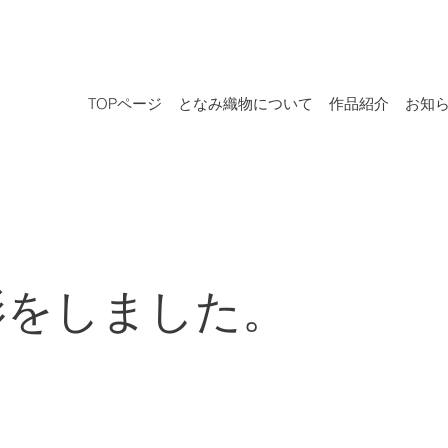
TOPページ
となみ織物について
作品紹介
お知
影をしました。