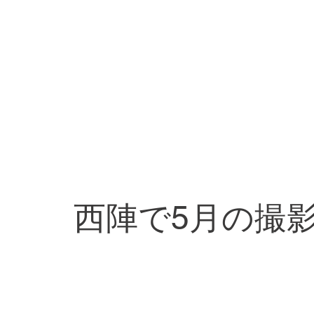
西陣で5月の撮