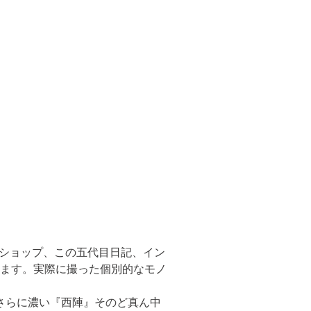
屋ショップ、この五代目日記、イン
います。実際に撮った個別的なモノ
さらに濃い『西陣』そのど真ん中