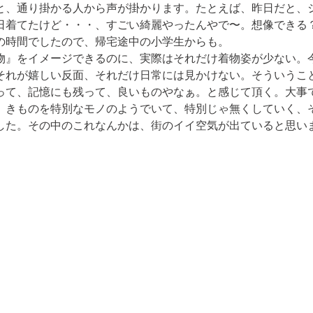
と、通り掛かる人から声が掛かります。たとえば、昨日だと、
日着てたけど・・・、すごい綺麗やったんやで〜。想像できる
の時間でしたので、帰宅途中の小学生からも。
物』をイメージできるのに、実際はそれだけ着物姿が少ない。
それが嬉しい反面、それだけ日常には見かけない。そういうこ
って、記憶にも残って、良いものやなぁ。と感じて頂く。大事
。きものを特別なモノのようでいて、特別じゃ無くしていく、
した。その中のこれなんかは、街のイイ空気が出ていると思い