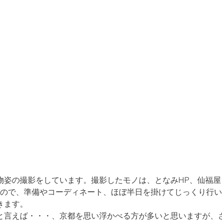
物姿の撮影をしています。撮影したモノは、となみHP、仙福
しますので、準備やコーディネート、ほぼ半日を掛けてじっくり行
きます。
と言えば・・・、京都を思い浮かべる方が多いと思いますが、