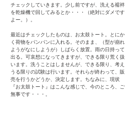
チェックしていきます。少し前ですが、洗える襦袢
を乾燥機で回してみるとか・・・（絶対にダメです
よー。）。
最近はチェックしたものは、
お太鼓トート
。とにか
く荷物をパンパンに入れる。そのまま、（型が崩れ
ようがなにしようが）しばらく放置。雨の日持って
出る。可哀想になってきますが、できる限り荒く扱
います。洗うことはしませんが、できる限り、考え
うる限りの試験は行います。それらが終わって、販
売を行うかどうか、決定します。ちなみに、現状
『お太鼓トート』はこんな感じで、今のところ、ご
無事です・・・。