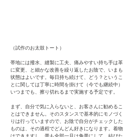
（試作のお太鼓トート）
帯地には撥水、縫製に工夫、痛みやすい持ち手は革
に変更、と細かな改善を繰り返したお陰で、いまも
状態はよいです。毎日持ち続けて、どう？というこ
とに関しては丁寧に時間を掛けて（今でも継続中）
いつまでも、擦り切れるまで実施する予定です。
まず、自分で気に入らないと、お客さんに勧めるこ
とはできません。そのスタンスで基本的にモノづく
りは行っていますので、お陰で自分がチェックした
ものは、その過程でどんどん好きになります。着物
はできますし、帯も全部一旦は角帯にして、結びた