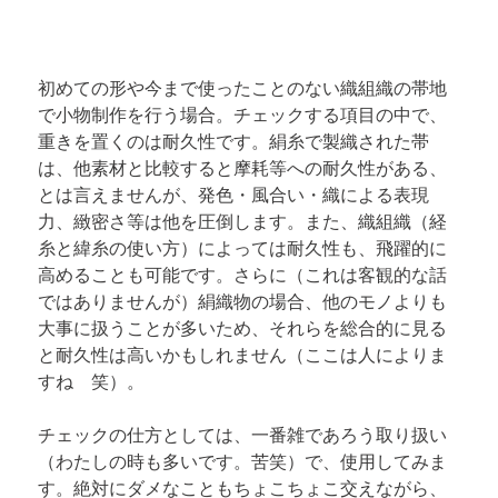
初めての形や今まで使ったことのない織組織の帯地
で小物制作を行う場合。チェックする項目の中で、
重きを置くのは耐久性です。絹糸で製織された帯
は、他素材と比較すると摩耗等への耐久性がある、
とは言えませんが、発色・風合い・織による表現
力、緻密さ等は他を圧倒します。また、織組織（経
糸と緯糸の使い方）によっては耐久性も、飛躍的に
高めることも可能です。さらに（これは客観的な話
ではありませんが）絹織物の場合、他のモノよりも
大事に扱うことが多いため、それらを総合的に見る
と耐久性は高いかもしれません（ここは人によりま
すね　笑）。
チェックの仕方としては、一番雑であろう取り扱い
（わたしの時も多いです。苦笑）で、使用してみま
す。絶対にダメなこともちょこちょこ交えながら、