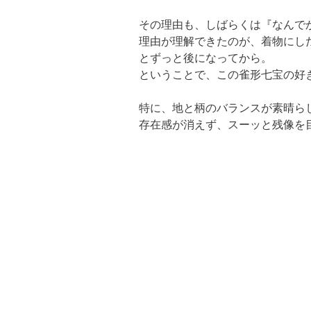
その理由も、しばらくは『なんでか
理由が理解できたのが、着物にし
とずっと後になってから。

ということで、この雀形七宝の好
特に、地と柄のバランスが素晴ら
存在感が消えず、スーッと残像を