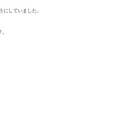
うにしていました。



す。