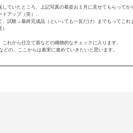
返していたところ、上記写真の着姿お１月に見せてもらってから
ドアップ（笑）。

て、試験→最終完成品（といっても一反だけ）までもってこれま
笑）
、これから仕立て面などの織物的なチェックに入ります。

ノなどの、ここからは着実に進めていきたいと思います。