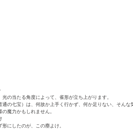
』
・
、光の当たる角度によって、雀形が立ち上がります。

普通の七宝）は、何故か上手く行かず、何か足りない、そんな気
様の魔力かもしれません。
け
ず形にしたのが、この塵よけ。