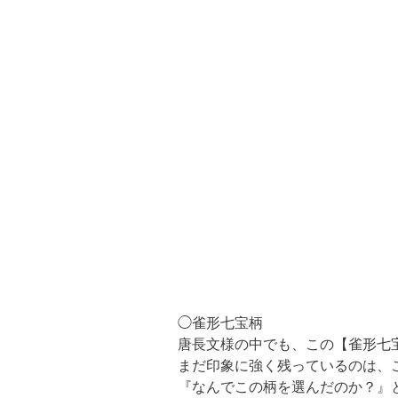
◯雀形七宝柄
唐長文様の中でも、この【
雀形七
まだ印象に強く残っているのは、
『なんでこの柄を選んだのか？』