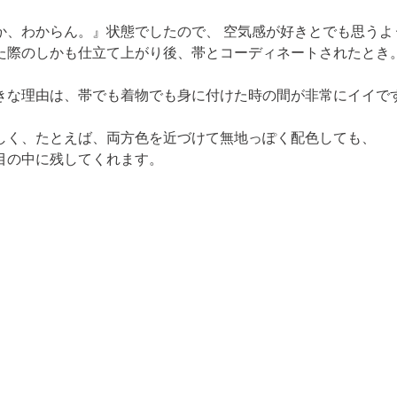
、わからん。』状態でしたので、 空気感が好きとでも思うよ
た際のしかも仕立て上がり後、帯とコーディネートされたとき。
きな理由は、帯でも着物でも身に付けた時の間が非常にイイで
しく、たとえば、両方色を近づけて無地っぽく配色しても、

目の中に残してくれます。