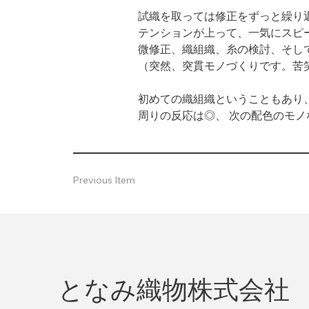
試織を取っては修正をずっと繰り
テンションが上って、一気にスピー
微修正、織組織、糸の検討、そし
（突然、突貫モノづくりです。苦
初めての織組織ということもあり
周りの反応は◎、 次の配色のモ
Previous Item
となみ織物株式会社