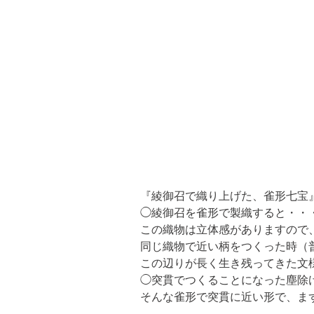
『綾御召で織り上げた、雀形七宝
◯綾御召を雀形で製織すると・・
この織物は立体感がありますので
同じ織物で近い柄をつくった時（
この辺りが長く生き残ってきた文
◯突貫でつくることになった塵除
そんな雀形で突貫に近い形で、ま