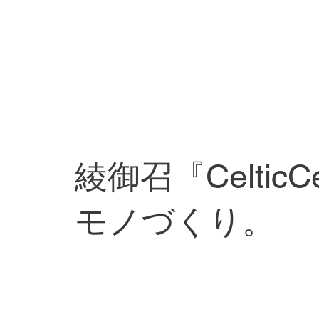
綾御召『Celtic
モノづくり。