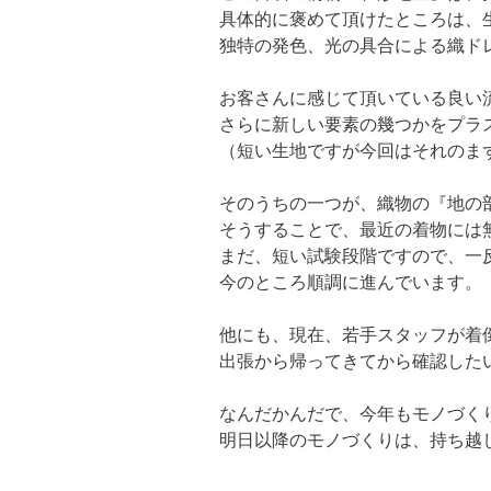
具体的に褒めて頂けたところは、
独特の発色、光の具合による織ド
お客さんに感じて頂いている良い流
さらに新しい要素の幾つかをプラス
（短い生地ですが今回はそれのま
そのうちの一つが、織物の『地の部
そうすることで、最近の着物には無
まだ、短い試験段階ですので、一
今のところ順調に進んでいます。
他にも、現在、若手スタッフが着倒
出張から帰ってきてから確認した
なんだかんだで、今年もモノづくり
明日以降のモノづくりは、持ち越