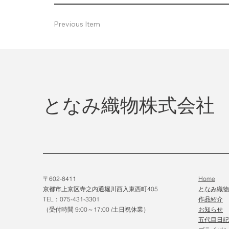
Previous Item
となみ織物株式会社
〒602-8411
Home
京都市上京区寺之内通堀川西入東西町405
となみ織
TEL：075-431-3301
作品紹介
（受付時間 9:00～17:00 /土日祝休業）
​お知らせ
五代目日記