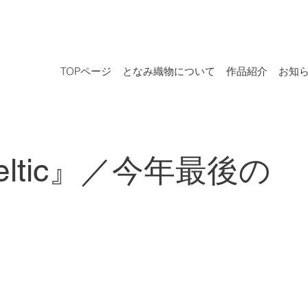
TOPページ
となみ織物について
作品紹介
お知
Celtic』／今年最後の