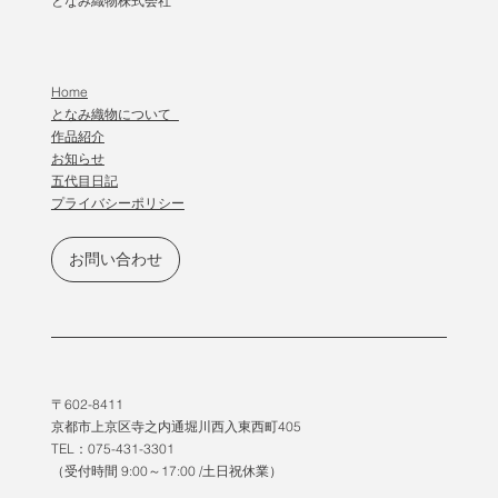
となみ織物株式会社
Home
となみ織物について
作品紹介
​お知らせ
五代目日記
プライバシーポリシー
お問い合わせ
〒602-8411
京都市上京区寺之内通堀川西入東西町405
TEL：075-431-3301
（受付時間 9:00～17:00 /土日祝休業）