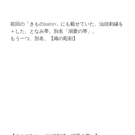
前回の「きものsalon」にも載せていた、汕頭刺繍を
＋した、となみ帯。別名「溺愛の帯」。

もう一つ、別名、【織の彫刻】