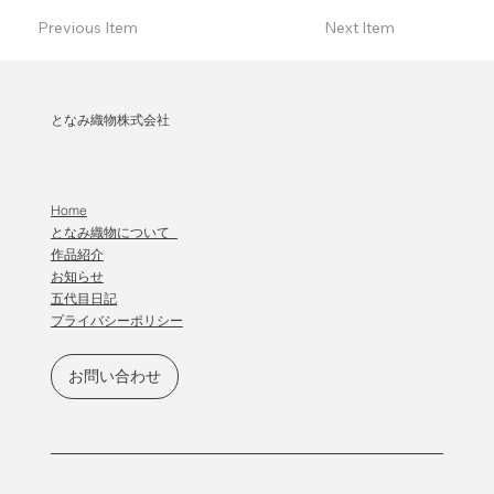
Previous Item
Next Item
となみ織物株式会社
Home
となみ織物について
作品紹介
​お知らせ
五代目日記
プライバシーポリシー
お問い合わせ