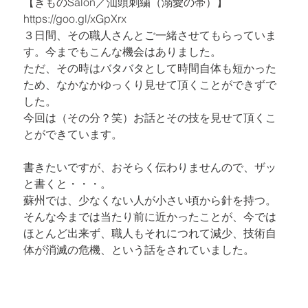
https://goo.gl/xGpXrx
３
日間、その職人さんとご一緒させてもらっていま
す。今までもこんな機会はありました。

ただ、その時はバタバタとして時間自体も短かった
ため、なかなかゆっくり見せて頂くことができずで
した。

今回は（その分？笑）お話とその技を見せて頂くこ
とができています。
書きたいですが、おそらく伝わりませんので、ザッ
と書くと・・・。

蘇州では、少なくない人が小さい頃から針を持つ。
そんな今までは当たり前に近かったことが、今では
ほとんど出来ず、職人もそれにつれて減少、技術自
体が消滅の危機、という話をされていました。