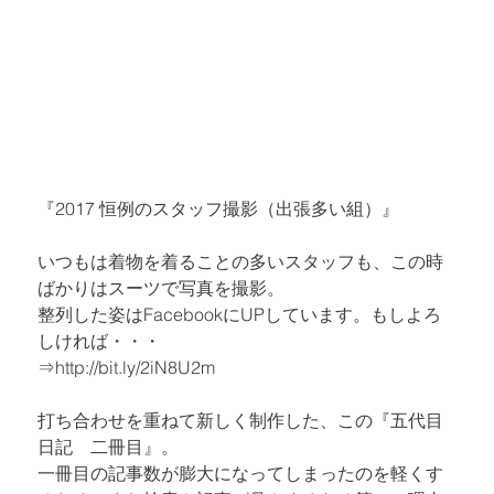
『2017 恒例のスタッフ撮影（出張多い組）』
いつもは着物を着ることの多いスタッフも、この時
ばかりはスーツで写真を撮影。

整列した姿はFacebookにUPしています。もしよろ
しければ・・・

⇒
http://bit.ly/2iN8U2m
打ち合わせを重ねて新しく制作した、この『五代目
日記　二冊目』。

一冊目の記事数が膨大になってしまったのを軽くす