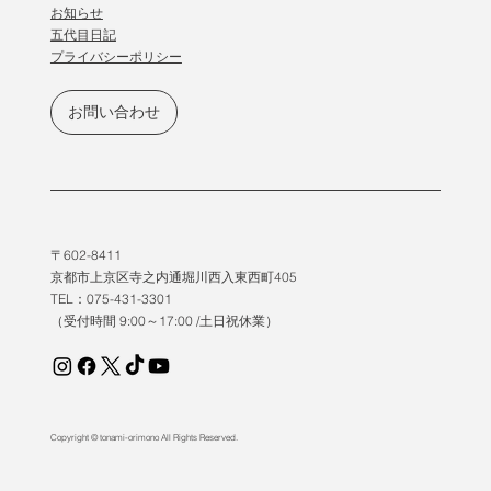
​お知らせ
五代目日記
プライバシーポリシー
お問い合わせ
〒602-8411
京都市上京区寺之内通堀川西入東西町405
TEL：075-431-3301
（受付時間 9:00～17:00 /土日祝休業）
Copyright © tonami-orimono All Rights Reserved.