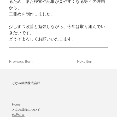
るため、また検索や記事が見やすくなる等々の理由
から、

二冊めを制作しました。
少しずつ改善と勉強しながら、今年は取り組んでい
きたいです。

どうぞよろしくお願いいたします。
Previous Item
Next Item
となみ織物株式会社
Home
となみ織物について
作品紹介