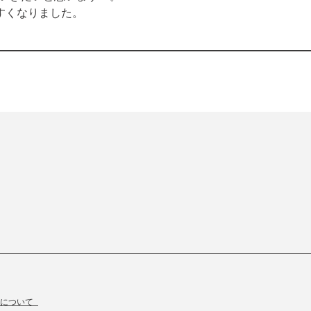
すくなりました。
物について