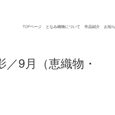
TOPページ
となみ織物について
作品紹介
お知
影／9月（恵織物・