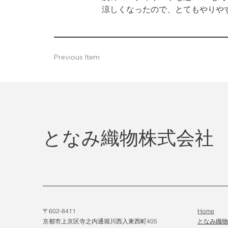
涼しくなったので、とてもやりや
Previous Item
となみ織物株式会社
〒602-8411
Home
京都市上京区寺之内通堀川西入東西町405
となみ織