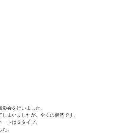
影会を行いました。

しまいましたが、全くの偶然です。

ートは２タイプ。

した。