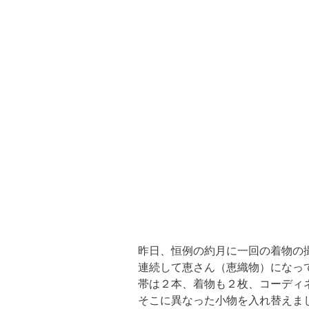
昨日、恒例の約月に一回の着物の撮
連続して恵さん（恵織物）になって
帯は２本、着物も２枚、コーディネ
そこに異なった小物を入れ替えま