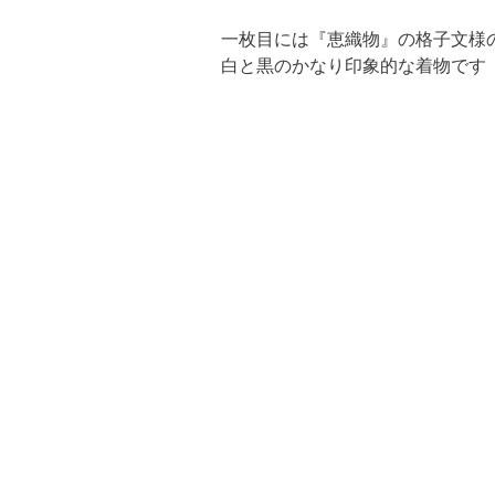
一枚目には
『恵織物』の格子文様
白と黒のかなり印象的な着物です