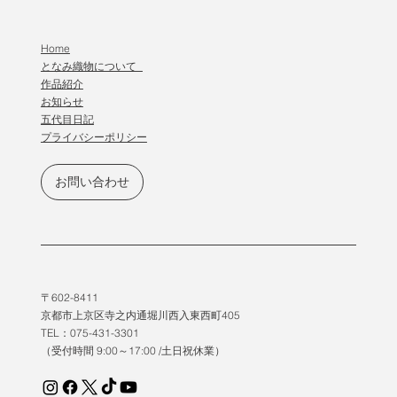
Home
となみ織物について
作品紹介
​お知らせ
五代目日記
プライバシーポリシー
お問い合わせ
〒602-8411
京都市上京区寺之内通堀川西入東西町405
TEL：075-431-3301
（受付時間 9:00～17:00 /土日祝休業）