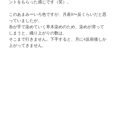
ントをもらった感じです（笑）。
このあまみーいろ色ですが、月産8〜反くらいだと思
っていましたが、

糸が手で染めていく草木染めのため、染めが滞って
しまうと、織り上がりの数は、

そこまで行きません。下手すると、月に4反前後しか
上がってきません。