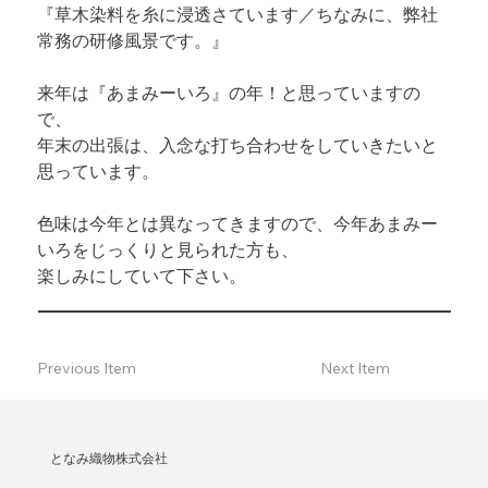
『草木染料を糸に浸透さています／ちなみに、弊社
常務の研修風景です。』
来年は『あまみーいろ』の年！と思っていますの
で、

年末の出張は、入念な打ち合わせをしていきたいと
思っています。
色味は今年とは異なってきますので、今年あまみー
いろをじっくりと見られた方も、

楽しみにしていて下さい。
Previous Item
Next Item
となみ織物株式会社