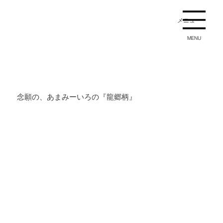
メニュー
MENU
念願の、あまみーいろの『龍郷柄』