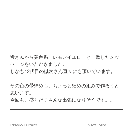
皆さんから黄色系、レモンイエローと一致したメッ
セージをいただきました。

しかも12代目の誠次さん直々にも頂いています。
その色の帯締めも、ちょっと細めの組みで作ろうと
思います。

今回も、盛りだくさんな出張になりそうです。。。
Previous Item
Next Item