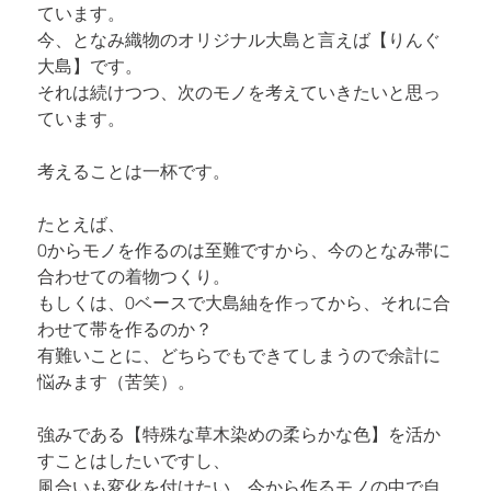
ています。

今、となみ織物のオリジナル大島と言えば【りんぐ
大島】です。

それは続けつつ、次のモノを考えていきたいと思っ
ています。
考えることは一杯です。
たとえば、

0からモノを作るのは至難ですから、今のとなみ帯に
合わせての着物つくり。

もしくは、0ベースで大島紬を作ってから、それに合
わせて帯を作るのか？

有難いことに、どちらでもできてしまうので余計に
悩みます（苦笑）。
強みである【特殊な草木染めの柔らかな色】を活か
すことはしたいですし、

風合いも変化を付けたい。今から作るモノの中で自