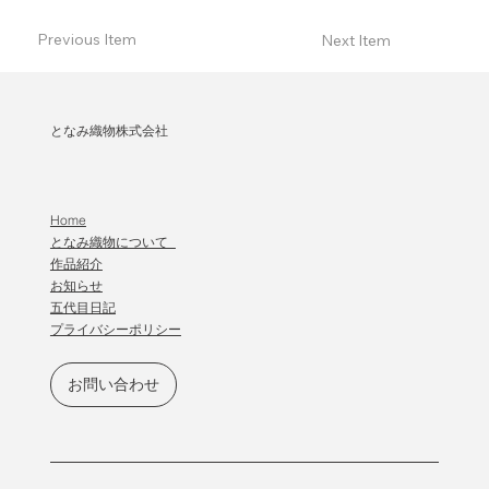
Previous Item
Next Item
となみ織物株式会社
Home
となみ織物について
作品紹介
​お知らせ
五代目日記
プライバシーポリシー
お問い合わせ