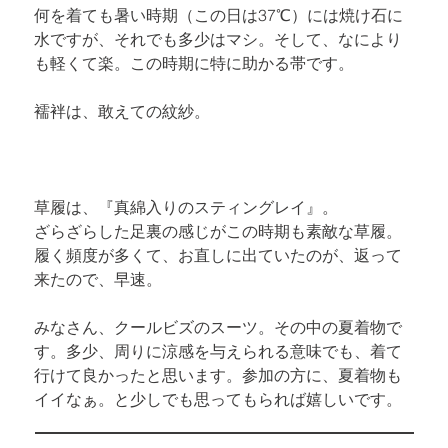
何を着ても暑い時期（この日は37℃）には焼け石に
水ですが、それでも多少はマシ。
そして、なにより
も軽くて楽。この時期に特に助かる帯です。
襦袢は、敢えての紋紗。
ざらざらした足裏の感じがこの時期も素敵な草履。
履く頻度が多くて、お直しに出ていたのが、返って
来たので、早速。
みなさん、クールビズのスーツ。
その中の夏着物で
す。
多少、周りに涼感を与えられる意味でも、着て
行けて良かったと思います。
参加の方に、夏着物も
イイなぁ。と少しでも思ってもられば嬉しいです。