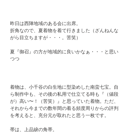
折角なので、夏着物を着て行きました（ざんねんな
がら目立ちますが・・・。苦笑）
夏『御召』の方が地域的に良いかなぁ・・・と思い
着物は、小千谷の白生地に型染めした南蛮七宝。
自
ら制作中も、その後の私用で仕立てる時も『（値段
が）高い〜！（苦笑）』と思っていた着物。
ただ、
それから今までの数年間の着る頻度周りからの評判
を考えると、充分元が取れたと思う一枚です。