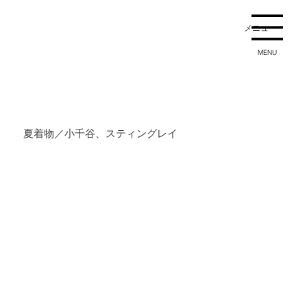
メニュー
MENU
夏着物／小千谷、スティングレイ