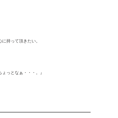
心に持って頂きたい。
ょっとなぁ・・・。』
