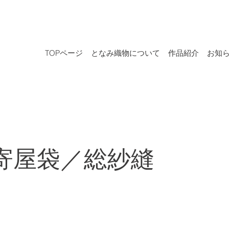
TOPページ
となみ織物について
作品紹介
お知
寄屋袋／総紗縫