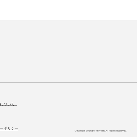
物について
ーポリシー
Copyright © tonami-orimono All Rights Reserved.