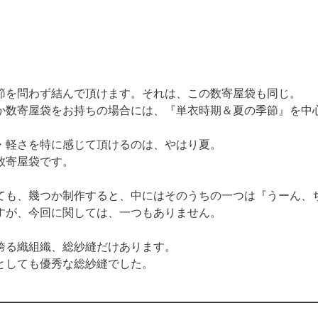
を問わず結んで頂けます。それは、この数寄屋袋も同じ。 

か数寄屋袋をお持ちの場合には、『単衣時期＆夏の季節』を中
・軽さを特に感じて頂けるのは、やはり夏。

数寄屋袋です。
ても、幾つか制作すると、中にはそのうちの一つは『うーん、ち
すが、今回に関しては、一つもありません。
る織組織、総紗縫だけあります。

としても優秀な総紗縫でした。