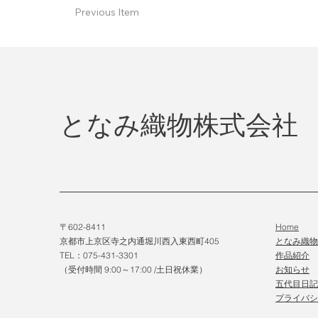
Previous Item
となみ織物株式会社
〒602-8411
Home
京都市上京区寺之内通堀川西入東西町405
となみ織
TEL：075-431-3301
作品紹介
（受付時間 9:00～17:00 /土日祝休業）
​お知らせ
五代目日記
プライバシ