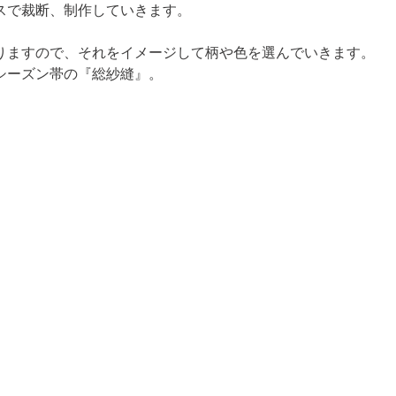
スで裁断、制作していきます。
ますので、それをイメージして柄や色を選んでいきます。 

シーズン帯の『総紗縫』。