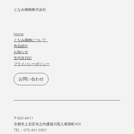
となみ織物株式会社
Home
となみ織物について
作品紹介
​お知らせ
五代目日記
プライバシーポリシー
お問い合わせ
〒602-8411
京都市上京区寺之内通堀川西入東西町405
TEL：075-431-3301