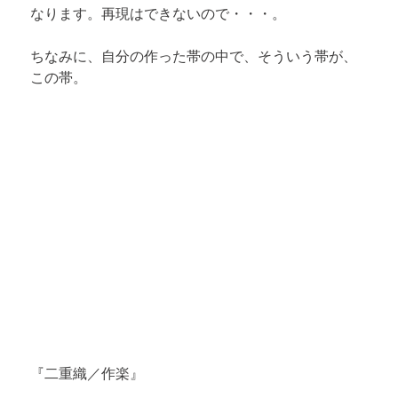
なります。再現はできないので・・・。
ちなみに、自分の作った帯の中で、そういう帯が、
この帯。
『二重織／作楽』