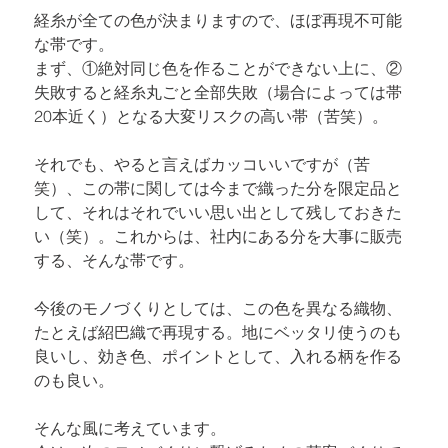
経糸が全ての色が決まりますので、ほぼ再現不可能
な帯です。

まず、①絶対同じ色を作ることができない上に、②
失敗すると経糸丸ごと全部失敗（場合によっては帯
20本近く）となる大変リスクの高い帯（苦笑）。
それでも、やると言えばカッコいいですが（苦
笑）、この帯に関しては今まで織った分を限定品と
して、それはそれでいい思い出として残しておきた
い（笑）。これからは、社内にある分を大事に販売
する、そんな帯です。
今後のモノづくりとしては、この色を異なる織物、
たとえば紹巴織で再現する。地にベッタリ使うのも
良いし、効き色、ポイントとして、入れる柄を作る
のも良い。
そんな風に考えています。
