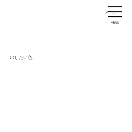
メニュー
MENU
出したい色。