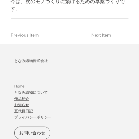
今は、次のモノづくりに繋げるための草案づくりで
す。
Previous Item
Next Item
となみ織物株式会社
Home
となみ織物について
作品紹介
​お知らせ
五代目日記
プライバシーポリシー
お問い合わせ