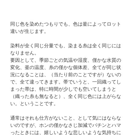
同じ色を染めたつもりでも、色は釜によってロット
違いが生じます。
染料が全く同じ分量でも、染まる糸は全く同じには
なりません。

要因として、季節ごとの気温や湿度、僅かな水質の
変化、釜の温度、糸の僅かな個体差、全てが同じ状
況になることは、（当たり前のことですが）ないの
で、全て違ってきます。帯でいうと、一回織ってし
まった帯は、特に時間が少しでも空いてしまうと
（織った糸も無なると）、全く同じ色には上がらな
い。ということです。
通常はそれも仕方がないこと、として気にはならな
いのですが、ホンの僅かなさじ加減でパチンとハマ
ったときには、嬉しいような悲しいような気持ちに