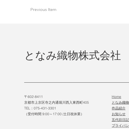
Previous Item
となみ織物株式会社
〒602-8411
Home
京都市上京区寺之内通堀川西入東西町405
となみ織
TEL：075-431-3301
作品紹介
（受付時間 9:00～17:00 /土日祝休業）
​お知らせ
五代目日記
プライバシ