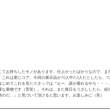
くてお持ちしたモノがあります。仕上がったばかりなので、ま
これは更にコア、今回の展示品が10人中2,3人だとしたら、10
はじめてこれを見たスタッフは『えー、誰が着れるやろ・・・
様な着物です（苦笑）。それは、また後日もう少ししたら、紹
時のだ。』と気づいて頂けると思います。お楽しみに（笑）