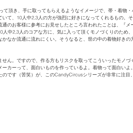
に入って頂き、手に取ってもらえるようなイメージで、帯・着物
いて、10人中2,3人の方が強烈に好きになってくれるもの。
流通のお客様に参考にお見せしたところ言われたことは、『メ
0人中2,3人のコアな方に、気に入って頂くモノづくりのため
なかなか流通に流れにくい。そうなると、世の中の着物好きの
ません。ですので、作る方もリスクを取ってこういったモノづ
メーカーって、面白いものを作っているよ。着物って面白いよ
のです（苦笑）が、このCandyCircusシリーズが非常に注