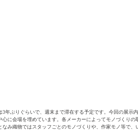
は3年ぶりぐらいで、週末まで滞在する予定です。今回の展示
中心に会場を埋めています。各メーカーによってモノづくりの
となみ織物ではスタッフごとのモノづくりや、作家モノ等で、