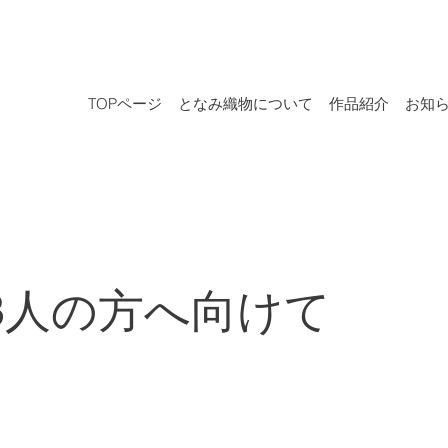
TOPページ
となみ織物について
作品紹介
お知
,3人の方へ向けて