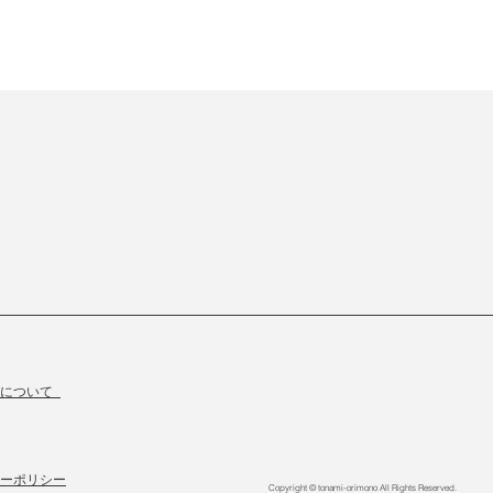
物について
ーポリシー
Copyright © tonami-orimono All Rights Reserved.