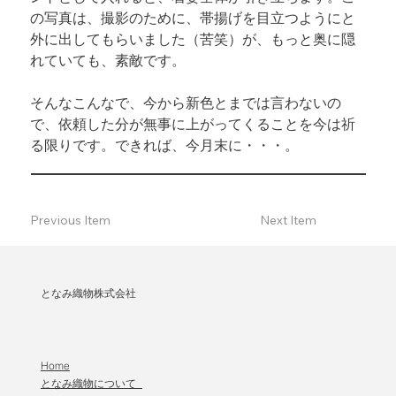
の写真は、撮影のために、帯揚げを目立つようにと
外に出してもらいました（苦笑）が、もっと奥に隠
れていても、素敵です。
そんなこんなで、今から新色とまでは言わないの
で、依頼した分が無事に上がってくることを今は祈
る限りです。できれば、今月末に・・・。
Previous Item
Next Item
となみ織物株式会社
Home
となみ織物について