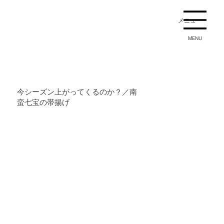
メニュー
MENU
今シーズン上がってくるのか？／南
蛮七宝の帯揚げ