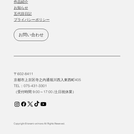
作品紹介
​お知らせ
五代目日記
プライバシーポリシー
お問い合わせ
〒602-8411
京都市上京区寺之内通堀川西入東西町405
TEL：075-431-3301
（受付時間 9:00～17:00 /土日祝休業）
Copyright © tonami-orimono All Rights Reserved.