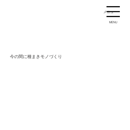
メニュー
MENU
今の間に種まきモノづくり