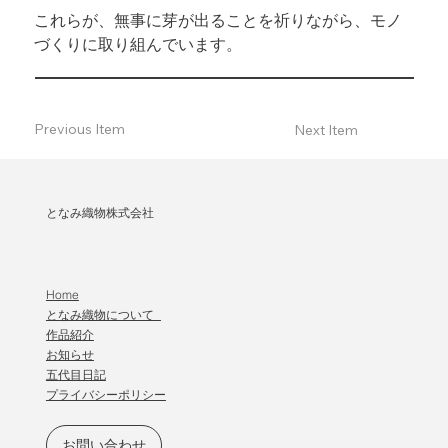
これらが、無事に芽が出ることを祈りながら、モノ
づくりに取り組んでいます。
Previous Item
Next Item
となみ織物株式会社
Home
となみ織物について
作品紹介
​お知らせ
五代目日記
プライバシーポリシー
お問い合わせ