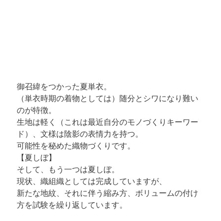
御召緯をつかった夏単衣。

（単衣時期の着物としては）随分とシワになり難い
のが特徴。

生地は軽く（これは最近自分のモノづくりキーワー
ド）、文様は陰影の表情力を持つ。

可能性を秘めた織物づくりです。
【夏しぼ】
そして、もう一つは
夏しぼ
。

現状、織組織としては完成していますが、

新たな地紋、それに伴う縮み方、ボリュームの付け
方を試験を繰り返しています。