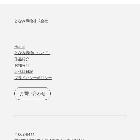
となみ織物株式会社
Home
となみ織物について
作品紹介
​お知らせ
五代目日記
プライバシーポリシー
お問い合わせ
〒602-8411