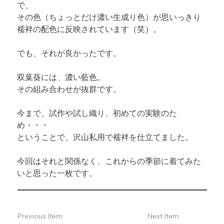
で、

その色（ちょっとだけ濃い生成り色）が思いっきり
襦袢の配色に反映されています（笑）。
でも、それが良かったです。
双葉葵には、濃い藍色。

その組み合わせが抜群です。
今まで、試作や試し織り、初めての実験のた
め・・・

ということで、沢山私用で襦袢を仕立てました。
今回はそれと関係なく、これからの季節に着てみた
いと思った一枚です。
Previous Item
Next Item