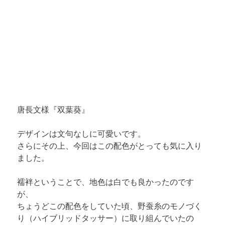
唐長文様『双葉葵』
デザインは文句なしに可愛いです。

さらにその上、今回はこの配色がとっても気に入り
ました。
襦袢ということで、地色は白でも良かったのです
が、

ちょうどこの配色をしていた頃、野蚕糸のモノづく
り（ハイブリッドタッサー）に取り組んでいたの