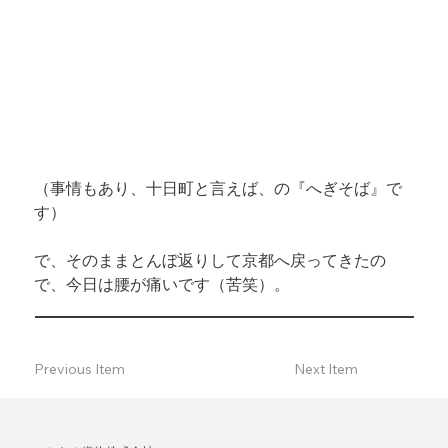
（事情もあり、十日町と言えば、の『へぎそば』で
す）
で、そのままとんぼ返りして京都へ戻ってきたの
で、今日は腰が痛いです（苦笑）。
Previous Item
Next Item