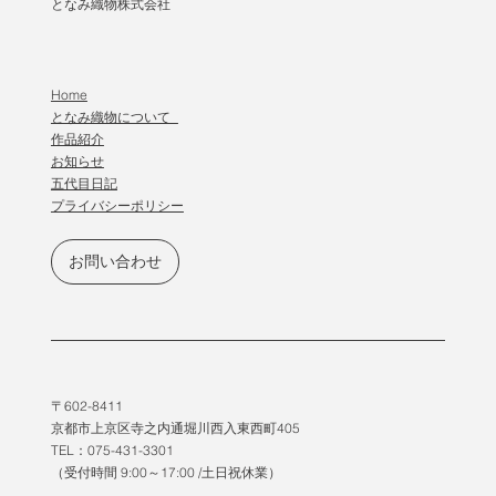
となみ織物株式会社
Home
となみ織物について
作品紹介
​お知らせ
五代目日記
プライバシーポリシー
お問い合わせ
〒602-8411
京都市上京区寺之内通堀川西入東西町405
TEL：075-431-3301
（受付時間 9:00～17:00 /土日祝休業）