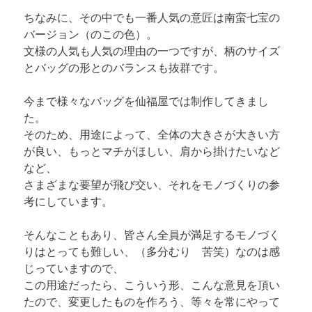
ちなみに、その中でも一番人気の意匠は南蛮七宝の
バージョン（のこの色）。

文様の人気も人気の理由の一つですが、柄のサイズ
とバッグの形とのバランスも抜群です。
今まで様々なバッグを仙福屋では制作してきまし
た。

そのため、用途によって、全体の大きさが大きい方
が良い、もっとマチがほしい、肩から掛けたいなど
など、

さまざまな要望が飛び交い、それをモノづくりの参
考にしています。
そんなこともあり、皆さん全員が満足するモノづく
りはとっても難しい、（多分むり　苦笑）なのは感
じっていますので、

この用途だったら、こういう形、こんな意見を頂い
たので、変更したものを作ろう、等々を常にやって