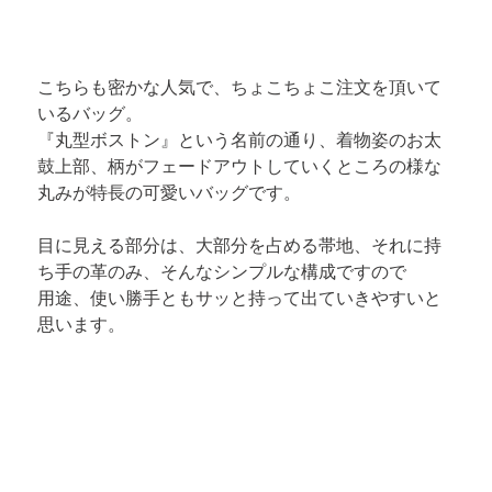
こちらも密かな人気で、ちょこちょこ注文を頂いて
いるバッグ。

『丸型ボストン』という名前の通り、着物姿のお太
鼓上部、柄がフェードアウトしていくところの様な

丸みが特長の可愛いバッグです。
目に見える部分は、大部分を占める帯地、それに持
ち手の革のみ、そんなシンプルな構成ですので

用途、使い勝手ともサッと持って出ていきやすいと
思います。