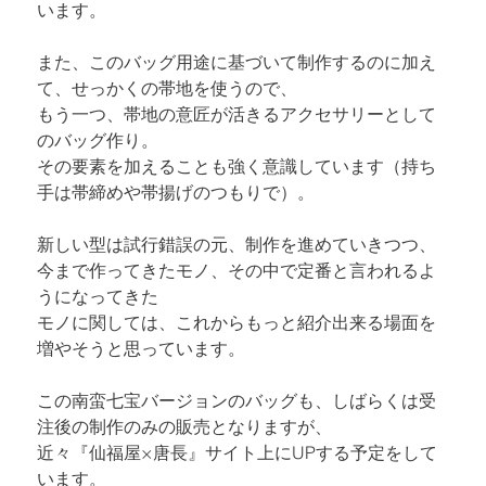
います。
また、このバッグ用途に基づいて制作するのに加え
て、せっかくの帯地を使うので、

もう一つ、帯地の意匠が活きるアクセサリーとして
のバッグ作り。

その要素を加えることも強く意識しています（持ち
手は帯締めや帯揚げのつもりで）。
新しい型は試行錯誤の元、制作を進めていきつつ、
今まで作ってきたモノ、その中で定番と言われるよ
うになってきた

モノに関しては、これからもっと紹介出来る場面を
増やそうと思っています。
この南蛮七宝バージョンのバッグも、しばらくは受
注後の制作のみの販売となりますが、

近々『仙福屋×唐長』サイト上にUPする予定をして
います。
