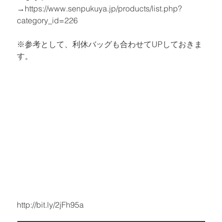
→
https://www.senpukuya.jp/products/list.php?
category_id=226
※参考として、利休バッグも合わせてUPしておきま
す。
http://bit.ly/2jFh95a