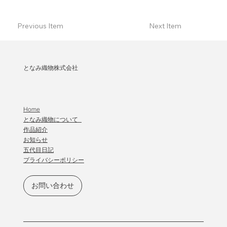
Previous Item
Next Item
となみ織物株式会社
Home
となみ織物について
作品紹介
​お知らせ
五代目日記
プライバシーポリシー
お問い合わせ