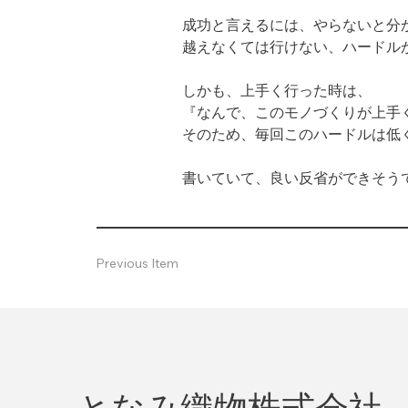
成功と言えるには、やらないと分か
越えなくては行けない、ハードル
しかも、上手く行った時は、

『なんで、このモノづくりが上手
そのため、毎回このハードルは低
書いていて、良い反省ができそう
Previous Item