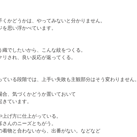
手くかどうかは、やってみないと分かりません。

ジを思い浮かべています。
織でしたいから、こんな紋をつくる。

リされ、良い反応が返ってくる。

っている段階では、上手い失敗も主観部分はそう変わりません
合、気づくかどうか置いておいて

起きています。
上げ方に仕上がっている。

さんのニーズとちがう。

の着物と合わないから、出番がない。などなど