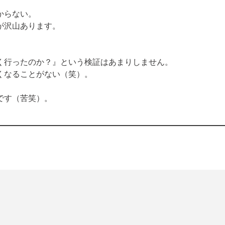
らない。

が沢山あります。
く行ったのか？』という検証はあまりしません。

くなることがない（笑）。
です（苦笑）。