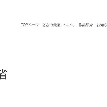
TOPページ
となみ織物について
作品紹介
お知
省