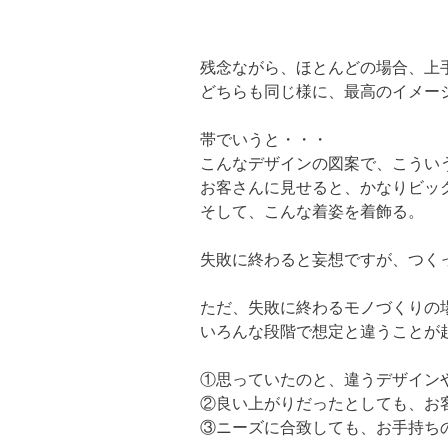
残念ながら、ほとんどの場合、上
どちらも同じ様に、最高のイメー
帯でいうと・・・

こんなデザインの図案で、こういう
お客さんに見せると、かなりビック
そして、こんな着姿を着飾る。
失敗に終わると妄想ですが、つく
ただ、失敗に終わるモノづくりの場
いろんな段階で想定と違うことが
①思っていたのと、違うデザインや
②良い上がりだったとしても、お客
③ニーズに合致しても、お手持ち