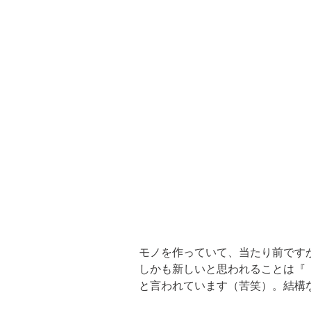
モノを作っていて、当たり前です
しかも新しいと思われることは『
と言われています（苦笑）。結構