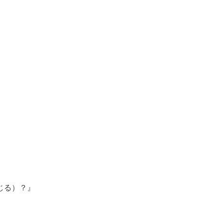
る）？』
