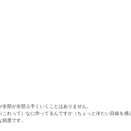
が全部が全部上手くいくことはありません。

（これって）なに作ってるんですか（ちょっと冷たい目線を感じ
な頻度です。