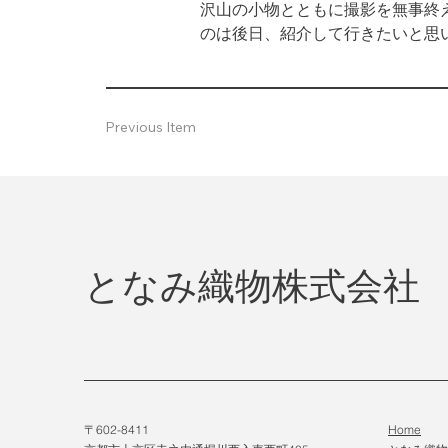
沢山の小物とともに撮影を無事終え
のは後日、紹介して行きたいと思
Previous Item
となみ織物株式会社
〒602-8411
Home