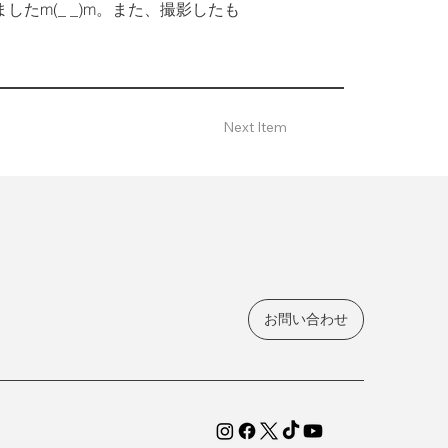
m(_ _)m。また、撮影したも
Next Item
お問い合わせ