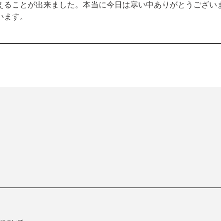
ることが出来ました。本当に今日は寒い中ありがとうございました
います。