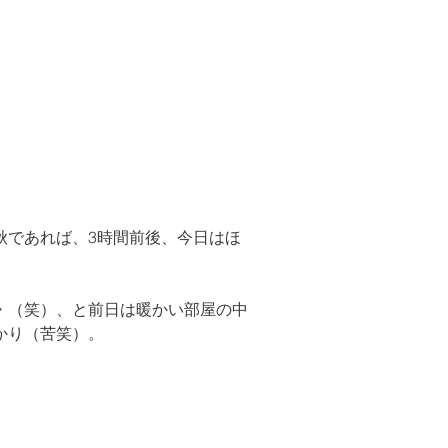
秋であれば、3時間前後、今日はほ
・（笑）、と前日は暖かい部屋の中
かり（苦笑）。