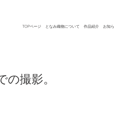
TOPページ
となみ織物について
作品紹介
お知
での撮影。