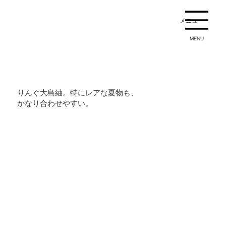
メニュー
MENU
りんぐ大島紬。特にレアな夏物も、
かなり合わせやすい。