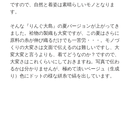
ですので、自然と着姿は素晴らしいモノとなりま
す。
そんな『りんぐ大島』の夏バージョンが上がってき
ました。袷物の製織も大変ですが、この夏はさらに
原料の糸が伸び織るだけでも一苦労・・・。モノづ
くりの大変さは文面で伝えるのは難しいですし、大
変大変と言うよりも、着てどうなのか？ですので、
大変さはこれくらいにしておきますね。写真で伝わ
るかは分かりませんが、極めて淡いベージュ（生成
り）色にドットの様な絣糸で縞を出しています。