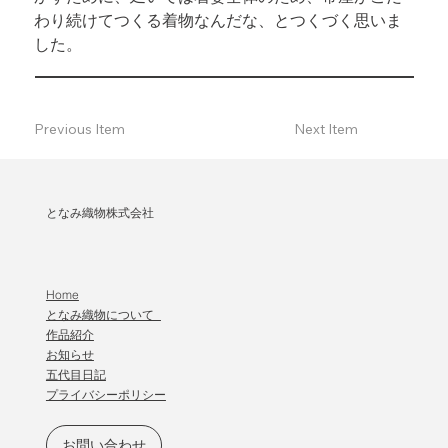
わり続けてつくる着物なんだな、とつくづく思いま
した。
Previous Item
Next Item
となみ織物株式会社
Home
となみ織物について
作品紹介
​お知らせ
五代目日記
プライバシーポリシー
お問い合わせ