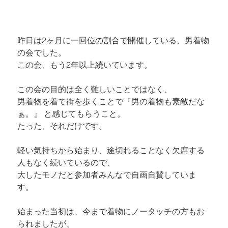
昨日は2ヶ月に一回位の割合で開催している、男着物
の会でした。 

この会、もう2年以上続いています。
この会の目的は全く難しいことではなく、

男着物を着て街を歩くことで『男の着物も素敵だな
ぁ。』 と感じてもらうこと。

たった、それだけです。
軽い気持ちから始まり、途切れることなく欠席する
人もなく続いているので、 

大したモノだと参加者みんなで自画自賛していま
す。
始まった当初は、今まで着物にノータッチの方もお
られましたが、 
