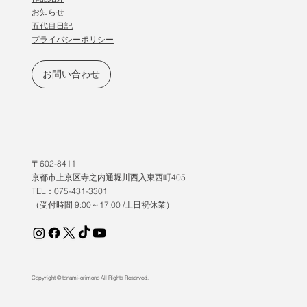
​お知らせ
五代目日記
プライバシーポリシー
お問い合わせ
〒602-8411
京都市上京区寺之内通堀川西入東西町405
TEL：075-431-3301
（受付時間 9:00～17:00 /土日祝休業）
Copyright © tonami-orimono All Rights Reserved.