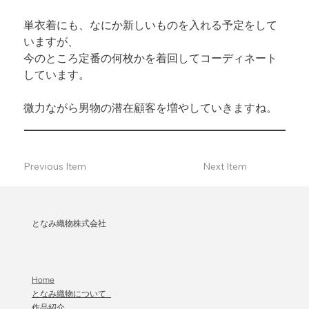
単衣着にも、なにか新しいものを入れる予定をして
いますが、

今のところ定番の何枚かを着回してコーディネート
しています。
微力ながら男物の潜在顧客を増やしていきますね。
Previous Item
Next Item
となみ織物株式会社
Home
となみ織物について
作品紹介