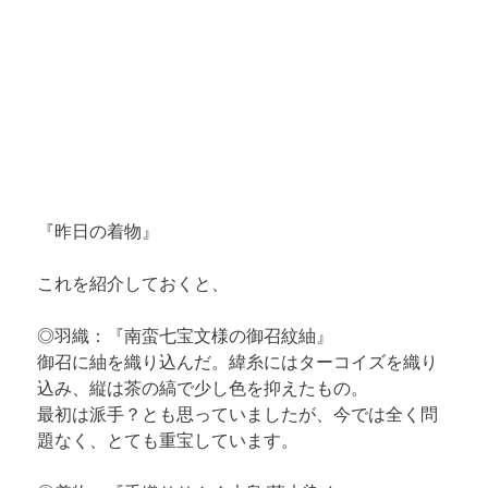
『昨日の着物』
これを紹介しておくと、
◎羽織：『南蛮七宝文様の御召紋紬』

御召に紬を織り込んだ。緯糸にはターコイズを織り
込み、縦は茶の縞で少し色を抑えたもの。

最初は派手？とも思っていましたが、今では全く問
題なく、とても重宝しています。