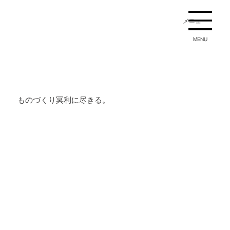
メニュー
MENU
ものづくり冥利に尽きる。