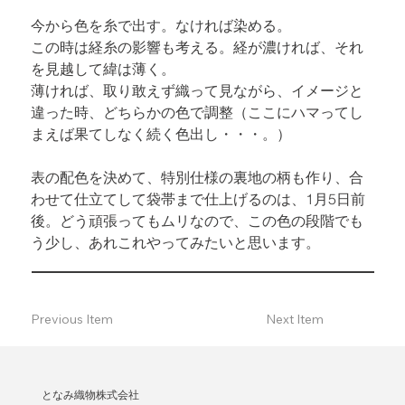
今から色を糸で出す。なければ染める。

この時は経糸の影響も考える。経が濃ければ、それ
を見越して緯は薄く。

薄ければ、取り敢えず織って見ながら、イメージと
違った時、どちらかの色で調整（ここにハマってし
まえば果てしなく続く色出し・・・。）
表の配色を決めて、特別仕様の裏地の柄も作り、合
わせて仕立てして袋帯まで仕上げるのは、1月5日前
後。どう頑張ってもムリなので、この色の段階でも
う少し、あれこれやってみたいと思います。
Previous Item
Next Item
となみ織物株式会社