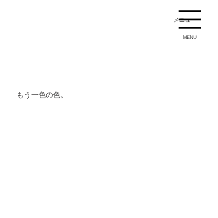
メニュー
MENU
もう一色の色。