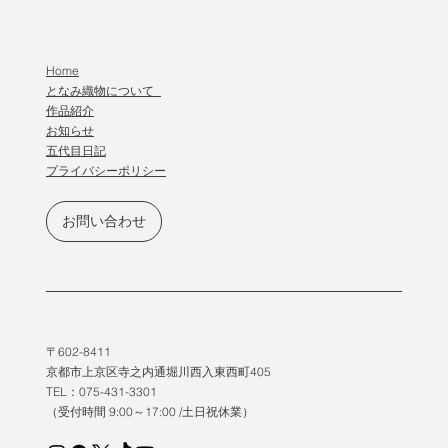
Home
となみ織物について
作品紹介
​お知らせ
五代目日記
プライバシーポリシー
お問い合わせ
〒602-8411
京都市上京区寺之内通堀川西入東西町405
TEL：075-431-3301
（受付時間 9:00～17:00 /土日祝休業）