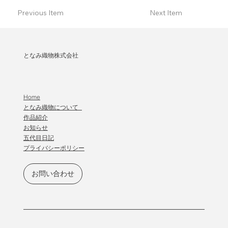
Previous Item
Next Item
となみ織物株式会社
Home
となみ織物について
作品紹介
​お知らせ
五代目日記
プライバシーポリシー
お問い合わせ