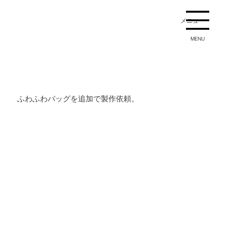
メニュー
MENU
ふわふわバッグを追加で製作依頼。