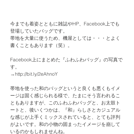
今までも着姿とともに雑誌やHP、
Facebook
上でも
登場していたバッグです。

帯地を大量に使うため、機屋としては・・・とよく
書くこともあります（笑）。

Facebook上にまとめた『ふわふわバッグ』の写真で
す。

→
http://bit.ly/2eAhnoY
帯地を使った和のバッグというと良くも悪くもイメ
ージは固く感じられる様で、たまにそう言われるこ
ともありますが、このふわふわバッグと、お太鼓ト
ートと、後いくつかは、『和』らしさとカジュアル
な感じが上手くミックスされていると、とても評判
がよいです。和の小物の固まったイメージを崩して
いるのかもしれませんね。