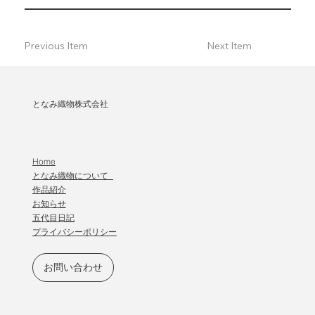
Previous Item
Next Item
となみ織物株式会社
Home
となみ織物について
作品紹介
​お知らせ
五代目日記
プライバシーポリシー
お問い合わせ