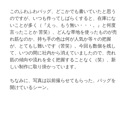
このふわふわバッグ、
どこかでも書いていた
と思う
のですが、いつも作ってしばらくすると、在庫にな
いことが多く（『えっ、もう無い・・・。』と何度
言ったことか 苦笑）、どんな帯地を使ったものが売
れ筋なのか、持ち手の色は何が人気か等々の把握
が、とてもし難いです（苦笑）。今回も数個を残し
て、いつの間に社内から消えていましたので、売れ
筋の傾向や流れを全く把握することなく（笑）、新
しい制作に取り掛かっています。
ちなみに、写真は以前撮らせてもらった、バッグを
開けているシーン。