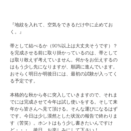
『地紋を入れて、空気をできるだけ中に止めてお
く。』
帯として結べるか（90%以上は大丈夫そうです）？
を完成させる前に取り掛かっているのは、帯として
は取り敢えず考えていません。何かをお伝えするの
はもう少し先になりますが、順調に進んでいます。
おそらく明日か明後日には、最初の試験が入ってく
る予定です。
本格的な秋から冬に突入していきますので、それま
でには完成させて今年は試し使いをする。そして来
年から皆さんへ見て頂ける。そんな運びになるはず
です。今日は少し漠然とした状況の報告で終わりま
す（苦笑）。ホントはもう少し書きたいんですけ
ど・・・。後日、お楽しみにして下さい！