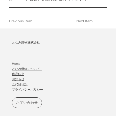
Previous Item
Next Item
となみ織物株式会社
Home
となみ織物について
作品紹介
​お知らせ
五代目日記
プライバシーポリシー
お問い合わせ