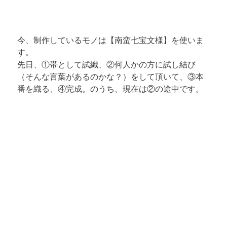
今、制作しているモノは【南蛮七宝文様】を使いま
す。

先日、①帯として試織、②何人かの方に試し結び
（そんな言葉があるのかな？）をして頂いて、③本
番を織る、④完成。のうち、現在は②の途中です。