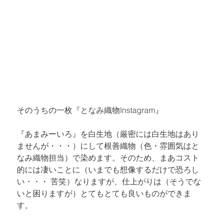
そのうちの一枚『
となみ織物Instagram
』
『あまみーいろ』を白生地（厳密には白生地はあり
ませんが・・・）にして根善織物（色・雰囲気はと
なみ織物担当）で染めます。そのため、まあコスト
的には凄いことに（いまでも想像するだけで恐ろし
い・・・ 苦笑）なりますが、仕上がりは（そうでな
いと困りますが）とてもとても良いものができま
す。