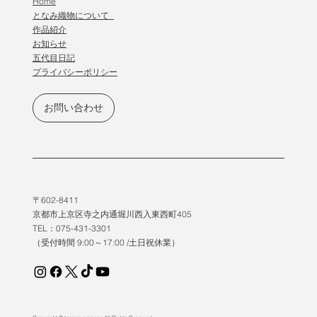
Home
となみ織物について
作品紹介
​お知らせ
五代目日記
プライバシーポリシー
お問い合わせ
〒602-8411
京都市上京区寺之内通堀川西入東西町405
TEL：075-431-3301
（受付時間 9:00～17:00 /土日祝休業）