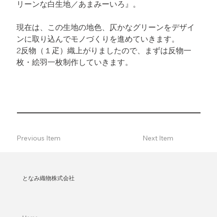
リーンな白生地／あまみーいろ』。
現在は、この生地の地色、仄かなグリーンをデザイ
ンに取り込んでモノづくりを進めていきます。

2反物（１疋）織上がりましたので、まずは反物一
枚・絵羽一枚制作していきます。

Previous Item
Next Item
となみ織物株式会社