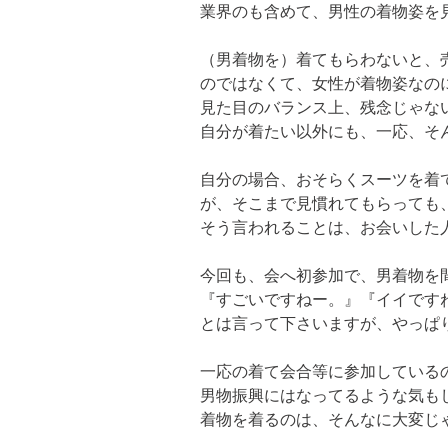
業界のも含めて、男性の着物姿を
（男着物を）着てもらわないと、売
のではなくて、女性が着物姿なの
見た目のバランス上、残念じゃない
自分が着たい以外にも、一応、そ
自分の場合、おそらくスーツを着
が、そこまで見慣れてもらっても
そう言われることは、お会いした
今回も、会へ初参加で、男着物を間
『すごいですねー。』『イイです
とは言って下さいますが、やっぱ
一応の着て会合等に参加しているの
男物振興にはなってるような気もし
着物を着るのは、そんなに大変じ