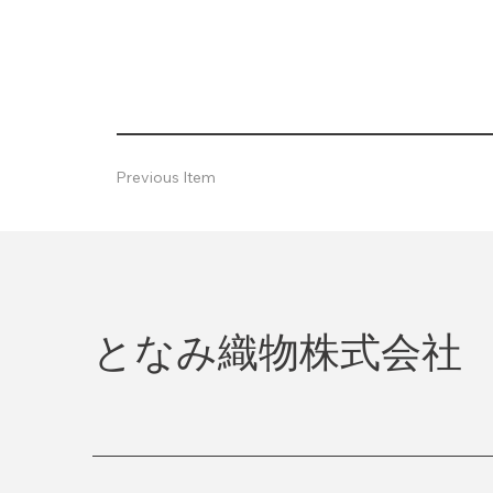
Previous Item
となみ織物株式会社