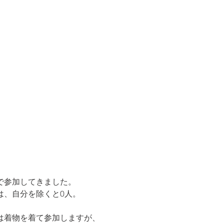
参加してきました。

は、自分を除くと0人。
着物を着て参加しますが、
