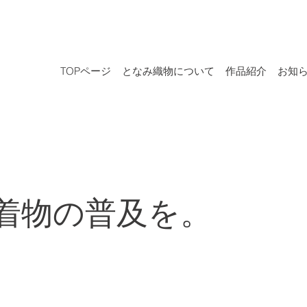
TOPページ
となみ織物について
作品紹介
お知
着物の普及を。