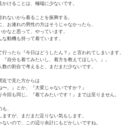
見かけることは、極端に少ないです。
れないから着ることを振興する。

に、お連れの男性の方はそうじゃなかったら、

かなと思って、やっています。

んな動機も持って着ています。
て行ったら『今日はどうしたん？』と言われてしまいます。

、『自分も着てみたいし、着方を教えてほしい。』。

人数の割合で考えると、まだまだ少ないです。
近で見た方からは

ね〜。』とか、『大変じゃないですか？』

り今回も同じ。『着てみたいです！』までは至りません。
も、

ますが、まだまだ足りない気もします。 

ゃないので、この辺り余計にもどかしいですね。
