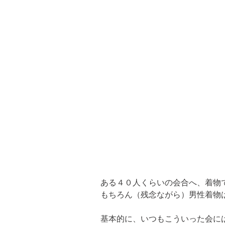
ある４０人くらいの会合へ、着物で
もちろん（残念ながら）男性着物
基本的に、いつもこういった会には