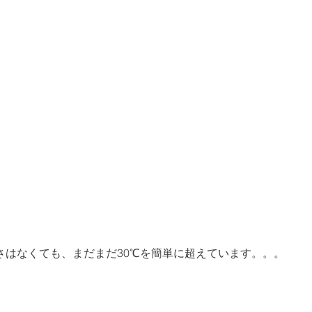
はなくても、まだまだ30℃を簡単に超えています。。。

）