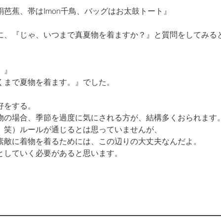
芭蕉、帯はImon千鳥、バッグは
お太鼓トート
』
に、『じゃ、いつまで真夏物を着ますか？』と質問をしてみると
』

くまで夏物を着ます。』でした。
をする。

物の場合、季節を過度に気にされる方が、結構多くおられます。
　笑）ルールが通じるとは思っていませんが、

素敵に着物を着るためには、この辺りの大丈夫なんだよ。

としていく必要があると思います。