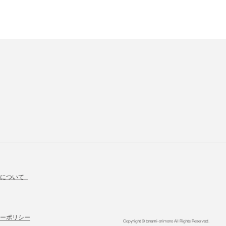
物について
ーポリシー
Copyright © tonami-orimono All Rights Reserved.