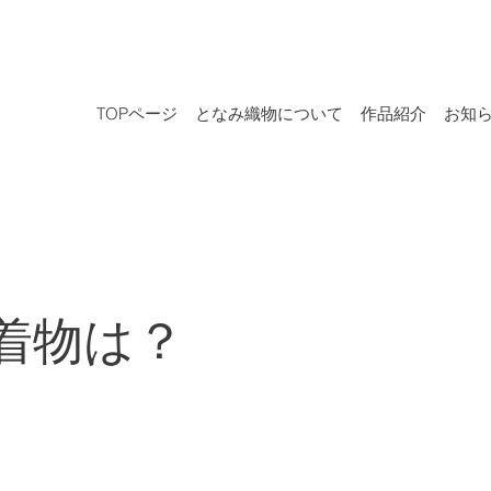
TOPページ
となみ織物について
作品紹介
お知
着物は？