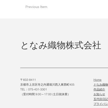
Previous Item
となみ織物株式会社
〒602-8411
Home
京都市上京区寺之内通堀川西入東西町405
となみ織
TEL：075-431-3301
作品紹介
（受付時間 9:00～17:00 /土日祝休業）
​お知らせ
五代目日記
プライバシ