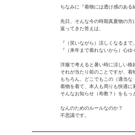
ちなみに『着物には透け感のある絹
先日、そんな今の時期真夏物の方
返ってきた答えは、
『（笑いながら）涼しくなるまで。
『（来年まで着れないから）心ゆ
洋服で考えると暑い時に涼しい格好
それが当たり前のことですが、着
もちろん、どこでもこの（適当な
着物を着て、本人も周りも快適に
そんなお知らせ（布教？）をもっ
なんのためのルールなのか？

不思議です。