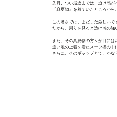
先月、つい最近までは、透け感が
『真夏物』を着ていたところから
この暑さでは、まだまだ厳しいです
だから、周りを見ると透け感の強
また、その真夏物の方々が目には涼
濃い地の上着を着たスーツ姿の中に
さらに、そのギャップとで、かな