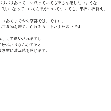
バリバリあって、羽織っていても重さを感じないような

、9月になって、いくら裏がついてなくても、単衣に衣替え。
（あくまで今の京都では、です）。

い真夏物を着ておられる方、まだまだ多いです。
しくて癒やされますし、

紛れたりなんかすると、

り素敵に清涼感を感じます。