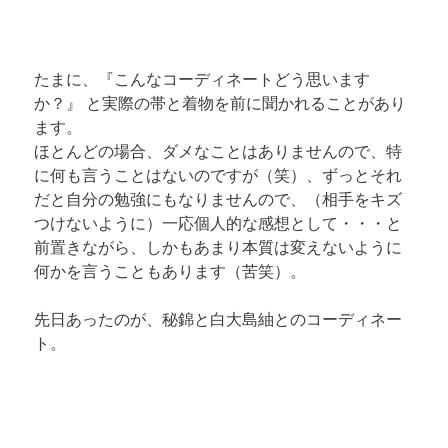
たまに、『こんなコーディネートどう思います
か？』 と実際の帯と着物を前に聞かれることがあり
ます。 

ほとんどの場合、ダメなことはありませんので、特
に何も言うことはないのですが（笑）、ずっとそれ
だと自分の勉強にもなりませんので、（相手をキズ
つけないように）一応個人的な感想として・・・と
前置きながら、しかもあまり本質は変えないように
何かを言うこともあります（苦笑）。
先日あったのが、秘錦と白大島紬とのコーディネー
ト。