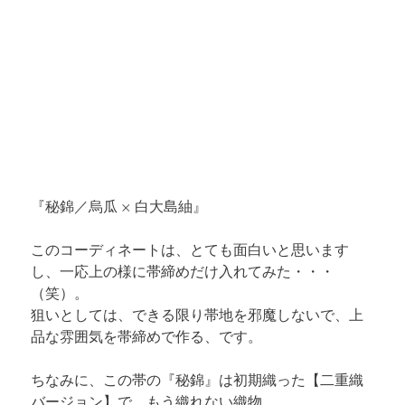
『秘錦／烏瓜 × 白大島紬』
このコーディネートは、とても面白いと思います
し、一応上の様に帯締めだけ入れてみた・・・
（笑）。 

狙いとしては、できる限り帯地を邪魔しないで、上
品な雰囲気を帯締めで作る、です。
ちなみに、この帯の『秘錦』は初期織った【二重織
バージョン】で、もう織れない織物。
