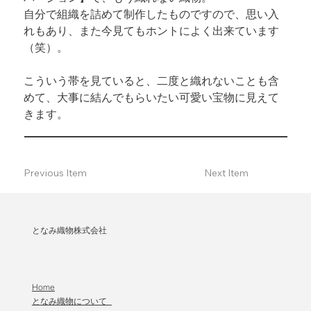
自分で組織を詰めて制作したものですので、思い入
れもあり、また今見てもホントによく出来ています
（笑）。
こういう帯を見ていると、二度と織れないことも含
めて、大事に結んでもらいたい可愛い宝物に見えて
きます。
Previous Item
Next Item
となみ織物株式会社
Home
となみ織物について