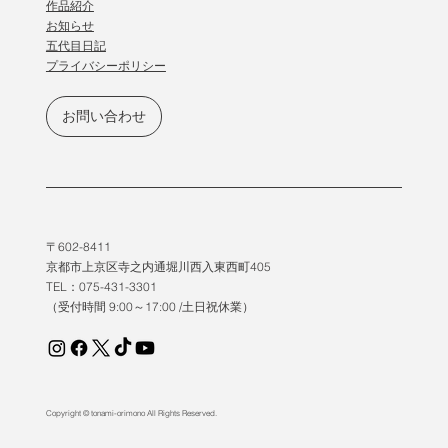
作品紹介
​お知らせ
五代目日記
プライバシーポリシー
お問い合わせ
〒602-8411
京都市上京区寺之内通堀川西入東西町405
TEL：075-431-3301
（受付時間 9:00～17:00 /土日祝休業）
Copyright © tonami-orimono All Rights Reserved.