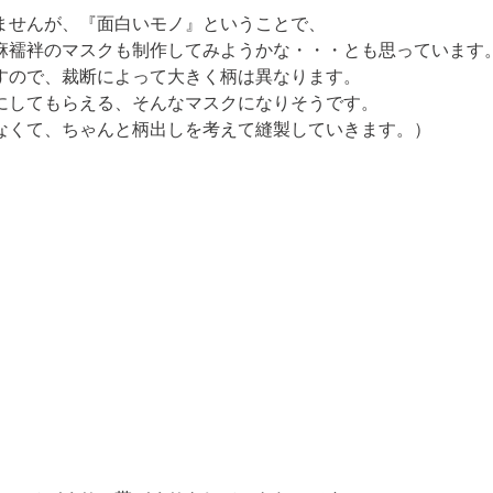
ませんが、『面白いモノ』ということで、

麻襦袢のマスクも制作してみようかな・・・とも思っています。
すので、裁断によって大きく柄は異なります。

にしてもらえる、そんなマスクになりそうです。

なくて、ちゃんと柄出しを考えて縫製していきます。）
