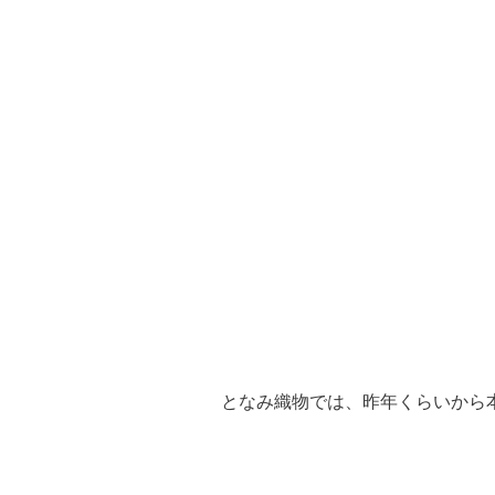
となみ織物では、昨年くらいから