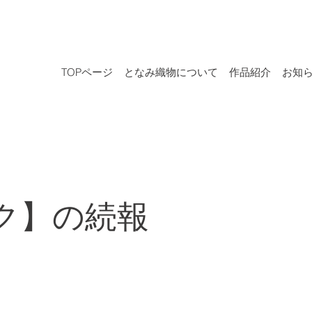
TOPページ
となみ織物について
作品紹介
お知
ク】の続報