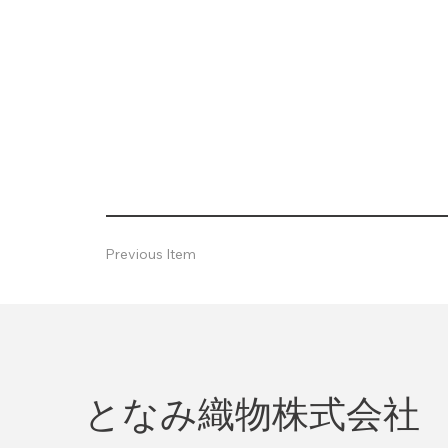
Previous Item
となみ織物株式会社