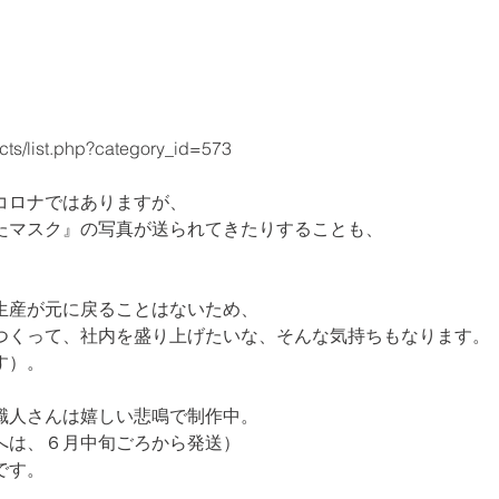
cts/list.php?category_id=573
ロナではありますが、

たマスク』の写真が送られてきたりすることも、

産が元に戻ることはないため、

つくって、社内を盛り上げたいな、そんな気持ちもなります。

す）。
人さんは嬉しい悲鳴で制作中。

は、６月中旬ごろから発送）

です。