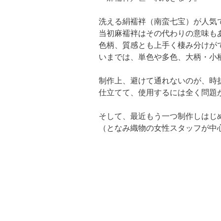
洗える絹襦袢（南蛮七宝）が人気で
当初麻襦袢はその代わりの意味も
色柄、質感とも上手く棲み分けがで
いまでは、単色や多色、大柄・小
制作上、避けて通れないのが、時折
仕立てて、使用するには全く問題
そして、最近もう一つ制作しはじ
（となみ織物の女性スタッフが中