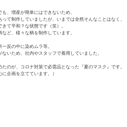
も、増産が簡単にはできないため、

あって制作していましたが、いまでは全然そんなことはなく、

きて平和？な状態です（笑）。

柄など、様々な柄を制作しています。
一反の中に染めムラ等。

がないため、社内やスタッフで着用していました。
めたのが、コロナ対策で必需品となった『夏のマスク』です。

心に企画を立てています。）