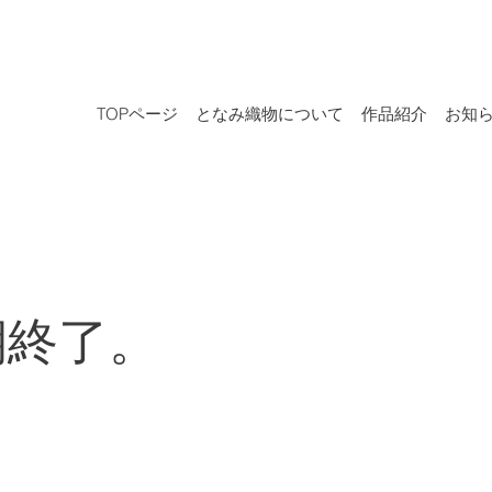
TOPページ
となみ織物について
作品紹介
お知
期終了。