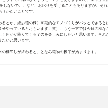
UPしないで。』など、お叱りを受けることもありますが、そ
ありがたいことです。
わるとか、総紗縫の様に画期的なモノづくりがパッとできると
多分やっているとおもいます。笑）、もう一方では今日の様な
しく何かが降りてくる？のを楽しみにしたいと思います。それ
りたいと思います。
日の棚卸しが終わると、となみ織物の後半が始まります。