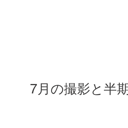
7月の撮影と半