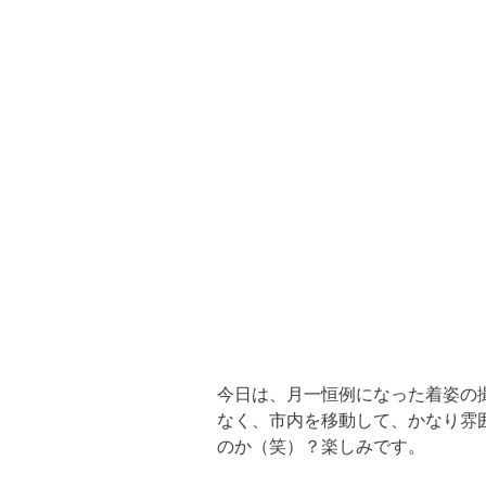
今日は、月一恒例になった着姿の
なく、市内を移動して、かなり雰
のか（笑）？楽しみです。