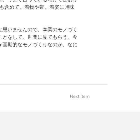
れも含めて、着物や帯、着姿に興味
は思いませんので、本業のモノづく
ことをして、世間に見てもらう。今
が画期的なモノづくりなのか、なに
Next Item