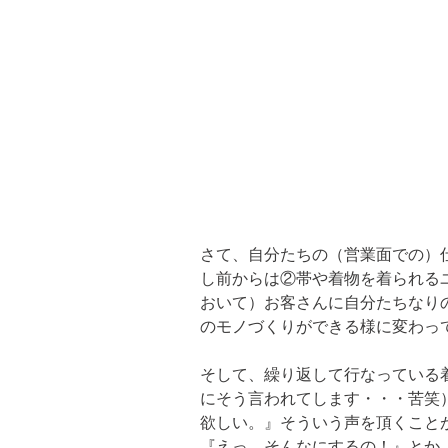
さて、自分たちの（営業面での）
し前からは②帯や着物を着られる
おいて）お客さんに自分たちなり
のモノづくりができる様に変わっ
そして、繰り返して行なっている
にそう言われてします・・・苦笑
欲しい。』そういう声を頂くことが
『えっ、そんなにするの！』とか