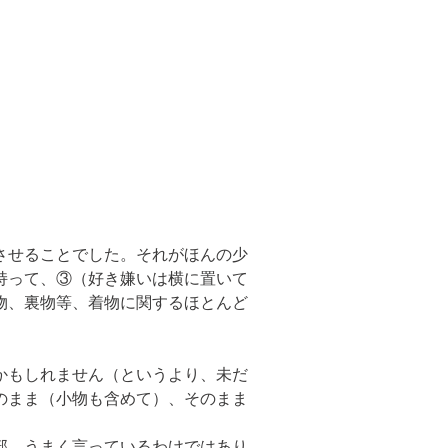
させることでした。それがほんの少
持って、③（好き嫌いは横に置いて
物、裏物等、着物に関するほとんど
かもしれません（というより、未だ
のまま（小物も含めて）、そのまま
部、うまく言っているわけではあり