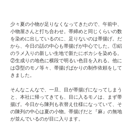
少々夏の小物が足りなくなってきたので、午前中、
小物屋さんと打ち合わせ。帯締めと同じくらいの数
を染めに出しているのに、足りないのは帯揚げ。だ
から、今日の話の中心も帯揚げが中心でした。①絽
のラメ入りの新しい生地で新たにボカシを染める。
②生成りの地色に横段で明るい色目を入れる。他に
は③型のモノ等々、帯揚げばかりの制作依頼をして
きました。
そんなこんなで、一旦、目が帯揚げになってしまう
と、本社に帰ってきても、目に入るモノは、まず帯
揚げ。今日から陳列も衣替え仕様になっていて、そ
の陳列の中心は夏の小物。帯揚げだと『麻』の無地
が並んでいるのが目に入ります。