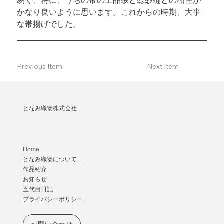
かなり良いように思います。これからの時期、大事
な帯揚げでした。
Previous Item
Next Item
となみ織物株式会社
Home
となみ織物について
作品紹介
​お知らせ
五代目日記
プライバシーポリシー