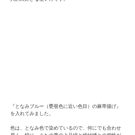
『
となみブルー（甕覗色に近い色目）の麻帯揚げ
』
を入れてみました。
色は、となみ色で染めているので、何にでも合わせ
易く、特に、うちの帯の上品綟と総紗縫との相性が