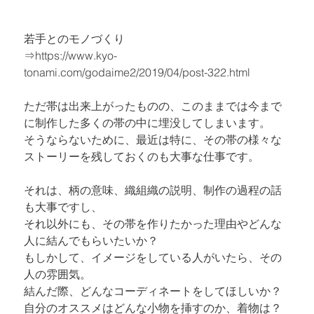
若手とのモノづくり

⇒
https://www.kyo-
tonami.com/godaime2/2019/04/post-322.html
ただ帯は出来上がったものの、このままでは今まで
に制作した多くの帯の中に埋没してしまいます。

そうならないために、最近は特に、その帯の様々な
ストーリーを残しておくのも大事な仕事です。
それは、柄の意味、織組織の説明、制作の過程の話
も大事ですし、

それ以外にも、その帯を作りたかった理由やどんな
人に結んでもらいたいか？

もしかして、イメージをしている人がいたら、その
人の雰囲気。

結んだ際、どんなコーディネートをしてほしいか？

自分のオススメはどんな小物を挿すのか、着物は？
