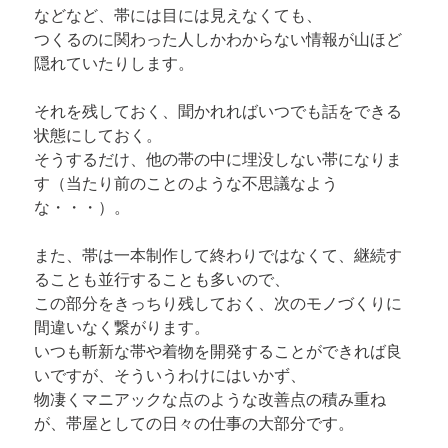
などなど、帯には目には見えなくても、

つくるのに関わった人しかわからない情報が山ほど
隠れていたりします。
それを残しておく、聞かれればいつでも話をできる
状態にしておく。

そうするだけ、他の帯の中に埋没しない帯になりま
す（当たり前のことのような不思議なよう
な・・・）。
また、帯は一本制作して終わりではなくて、継続す
ることも並行することも多いので、

この部分をきっちり残しておく、次のモノづくりに
間違いなく繋がります。

いつも斬新な帯や着物を開発することができれば良
いですが、そういうわけにはいかず、

物凄くマニアックな点のような改善点の積み重ね
が、帯屋としての日々の仕事の大部分です。