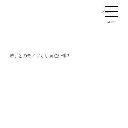
メニュー
MENU
若手とのモノづくり 黄色い帯2