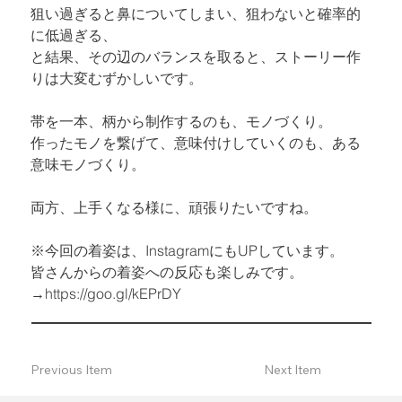
狙い過ぎると鼻についてしまい、狙わないと確率的
に低過ぎる、

と結果、その辺のバランスを取ると、ストーリー作
りは大変むずかしいです。
帯を一本、柄から制作するのも、モノづくり。 

作ったモノを繋げて、意味付けしていくのも、ある
意味モノづくり。
両方、上手くなる様に、頑張りたいですね。
※今回の着姿は、InstagramにもUPしています。

皆さんからの着姿への反応も楽しみです。

→
https://goo.gl/kEPrDY
Previous Item
Next Item