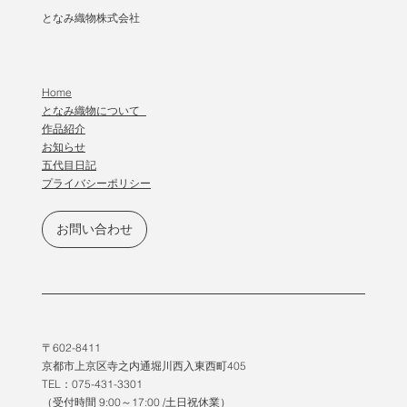
となみ織物株式会社
Home
となみ織物について
作品紹介
​お知らせ
五代目日記
プライバシーポリシー
お問い合わせ
〒602-8411
京都市上京区寺之内通堀川西入東西町405
TEL：075-431-3301
（受付時間 9:00～17:00 /土日祝休業）