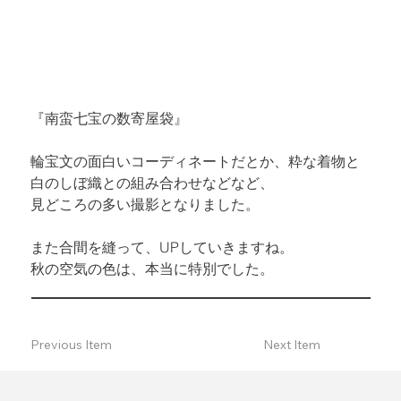
『南蛮七宝の数寄屋袋』
輪宝文の面白いコーディネートだとか、粋な着物と
白のしぼ織との組み合わせなどなど、

見どころの多い撮影となりました。
また合間を縫って、UPしていきますね。

秋の空気の色は、本当に特別でした。
Previous Item
Next Item