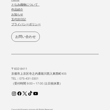
となみ織物について
作品紹介
​お知らせ
五代目日記
プライバシーポリシー
お問い合わせ
〒602-8411
京都市上京区寺之内通堀川西入東西町405
TEL：075-431-3301
（受付時間 9:00～17:00 /土日祝休業）
Copyright © tonami-orimono All Rights Reserved.