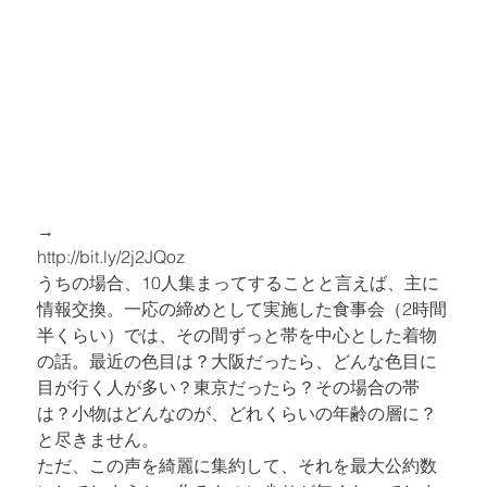
→
http://bit.ly/2j2JQoz
うちの場合、10人集まってすることと言えば、主に
情報交換。一応の締めとして実施した食事会（2時間
半くらい）では、その間ずっと帯を中心とした着物
の話。最近の色目は？大阪だったら、どんな色目に
目が行く人が多い？東京だったら？その場合の帯
は？小物はどんなのが、どれくらいの年齢の層に？
と尽きません。
ただ、この声を綺麗に集約して、それを最大公約数