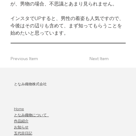
が、男物の場合、不思議とあまり見られません。
インスタでUPすると、男性の着姿も人気ですので、

今後はその辺りも含めて、まず知ってもらうことを
始めたいと思っています。
Previous Item
Next Item
となみ織物株式会社
Home
となみ織物について
作品紹介
​お知らせ
五代目日記