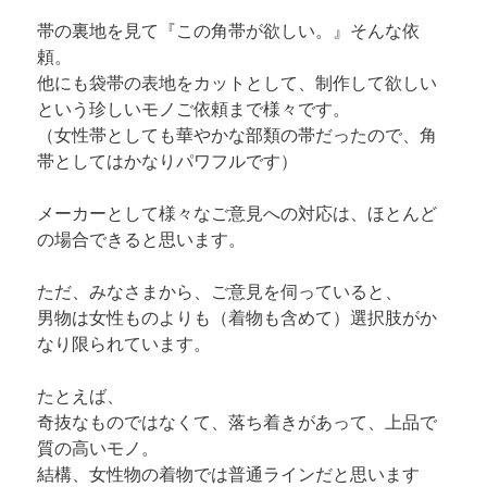
帯の裏地を見て『この角帯が欲しい。』そんな依
頼。

他にも袋帯の表地をカットとして、制作して欲しい
という珍しいモノご依頼まで様々です。

（女性帯としても華やかな部類の帯だったので、角
帯としてはかなりパワフルです）
メーカーとして様々なご意見への対応は、ほとんど
の場合できると思います。
ただ、みなさまから、ご意見を伺っていると、

男物は女性ものよりも（着物も含めて）選択肢がか
なり限られています。
たとえば、

奇抜なものではなくて、落ち着きがあって、上品で
質の高いモノ。

結構、女性物の着物では普通ラインだと思います