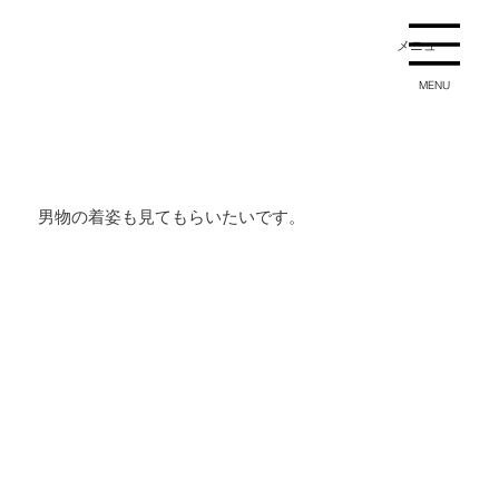
メニュー
MENU
男物の着姿も見てもらいたいです。