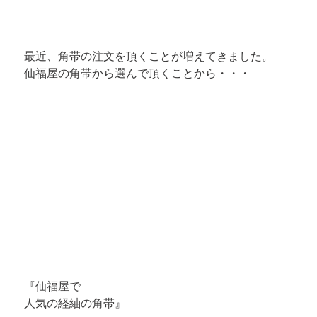
最近、角帯の注文を頂くことが増えてきました。
仙福屋の角帯から選んで頂く
ことから・・・
『仙福屋で
人気の経紬の角帯
』