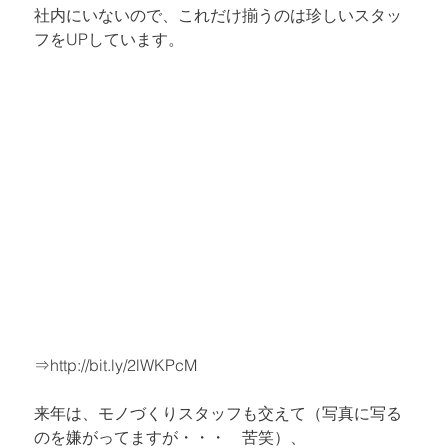
社内にいないので、これだけ揃うのは珍しいスタッ
フをUPしています。
⇒
http://bit.ly/2lWKPcM
来年は、モノづくりスタッフも交えて（写真に写る
のを嫌がってますが・・・　苦笑）、
