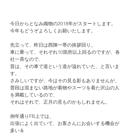
今日からとなみ織物の2018年がスタートします。

今年もどうぞよろしくお願いたします。
先立って、昨日は西陣一帯の挨拶回り。

車に乗って、それぞれ10箇所以上回るのですが、各
社一斉なので、

昔は、その車で道という道が溢れていた、と言いま
す。

さみしいですが、今はその見る影もありませんが、

普段は混まない路地が着物やスーツを着た沢山の人
を満載しているので、

それはそれで、正月の見ものかもしれません。
例年通りFB上では、

出張によく出ていて、お客さんにお会いする機会が
多い＆
