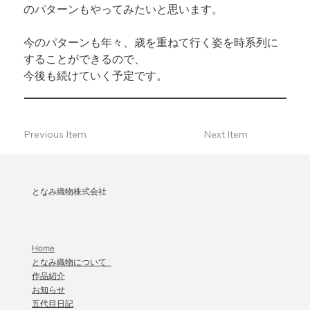
のパターンもやってみたいと思います。
今のパターンも年々、歳を重ねて行く姿を時系列に
することができるので、

今後も続けていく予定です。
Previous Item
Next Item
となみ織物株式会社
Home
となみ織物について
作品紹介
​お知らせ
五代目日記