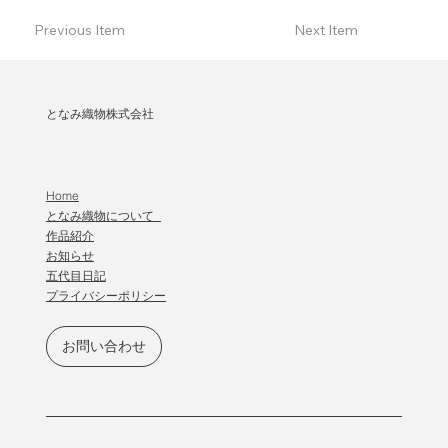
Previous Item
Next Item
となみ織物株式会社
Home
となみ織物について
作品紹介
​お知らせ
五代目日記
プライバシーポリシー
お問い合わせ