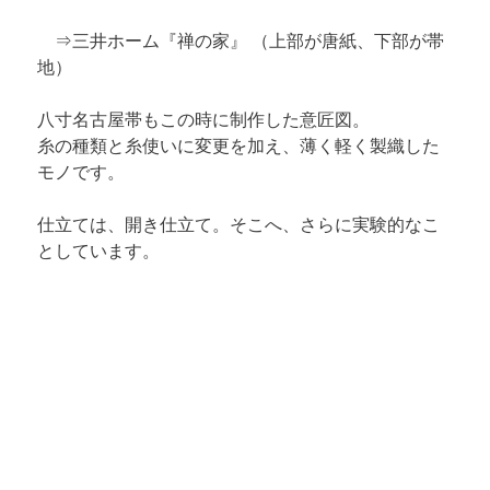
　⇒
三井ホーム『禅の家』
 （上部が唐紙、下部が帯
地）
八寸名古屋帯もこの時に制作した意匠図。

糸の種類と糸使いに変更を加え、薄く軽く製織した
モノです。
仕立ては、開き仕立て。そこへ、さらに実験的なこ
としています。