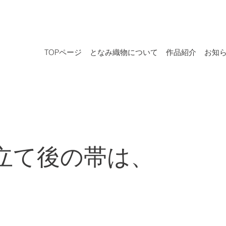
TOPページ
となみ織物について
作品紹介
お知
立て後の帯は、