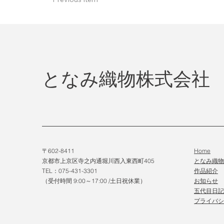
となみ織物株式会社
〒602-8411
Home
京都市上京区寺之内通堀川西入東西町405
となみ織
TEL：075-431-3301
作品紹介
（受付時間 9:00～17:00 /土日祝休業）
​お知らせ
五代目日記
プライバシ