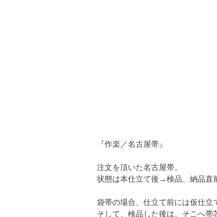
『作楽／名古屋帯』
注文を頂いた名古屋帯。 

状態は本仕立て後→検品、納品直
袋帯の場合、仕立て前には仮仕立て
そして、検品した後は、そこへ帯