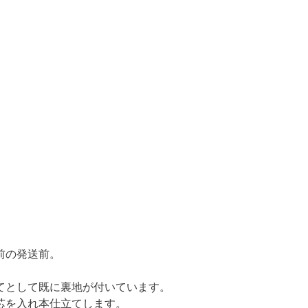
前の発送前。
として既に裏地が付いています。

芯を入れ本仕立てします。