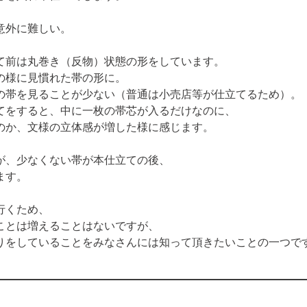
意外に難しい。
て前は丸巻き（反物）状態の形をしています。

様に見慣れた帯の形に。

の帯を見ることが少ない（普通は小売店等が仕立てるため）。

てをすると、中に一枚の帯芯が入るだけなのに、

のか、文様の立体感が増した様に感じます。
、少なくない帯が本仕立ての後、

ます。
くため、

とは増えることはないですが、

りをしていることをみなさんには知って頂きたいことの一つで