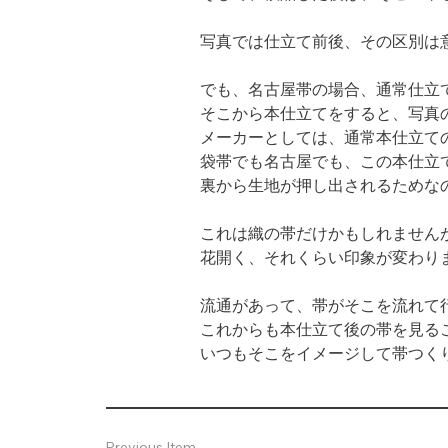
写真では仕立て前後、その区別は
でも、名古屋帯の場合、通常仕立
そこから本仕立てをすると、写真の
メーカーとしては、通常本仕立て
袋帯でも名古屋でも、この本仕立
裏から生地が押し出されるためな
これは織の帯だけかもしれませんが
花開く、それくらい印象が変わり
流通があって、帯がそこを流れて行
これからも本仕立て後の帯を見るこ
いつもそこをイメージして帯つく
Previous Item