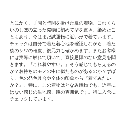
とにかく、手間と時間を掛けた夏の着物。これくら
いのしぼの立った織物に初めて型を置き、染めたこ
ともあり、今はまだ試運転に近い形で着ています。
チェックは自分で着た着心地を確認しながら、着た
後のシワの程度、復元力も確かめます。またお客様
には実際に触れて頂いて、直接忌憚のない意見を聞
きます。『これ着やすい。』そう感じてもらえるの
か？お持ちのモノの中に似たものがあるのか？ずば
り、色の発色具合や全体の印象から『着てみたい
か？』。特に、この着物はとなみ織物でも、近年に
はない感じの生地感、織の雰囲気です。特に入念に
チェックしています。