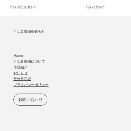
Previous Item
Next Item
となみ織物株式会社
Home
となみ織物について
作品紹介
​お知らせ
五代目日記
プライバシーポリシー
お問い合わせ