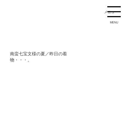
メニュー
MENU
南蛮七宝文様の夏／昨日の着
物・・・。