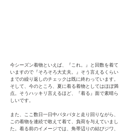
今シーズン着物といえば、『これ。』と回数を着て
いますので『そろそろ大丈夫。』そう言えるくらい
までの繰り返しのチェックは既に終わっています。
そして、今のところ、夏に着る着物としてはほぼ満
点。そうハッキリ言えるほど、『着る』面で素晴ら
しいです。
また、ここ数日一日中バタバタと走り回りながら、
この着物を連続で敢えて着て、負荷を与えていまし
た。着る前のイメージでは、角帯辺りの結びジワ、