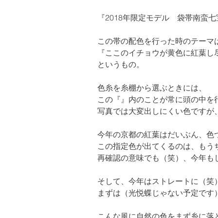
『2018年限定モデル　袋帯南蛮
この帯の配色を行った時のテーマは
『ここのイチョウが黄色に紅葉し
というもの。
色糸を糸棚から選ぶときには、

この『』内のことが常に頭の中を
写真では大変出しにくい色ですが
今年の京都の紅葉はだいぶん、色づ
この指定色が出てくるのは、もうち
再確認の意味でも（笑）、今年も
そして、今年はストレートに（笑
まずは（光悦蝶じゃない予定です
こんな風に自然の色をまず糸に落と