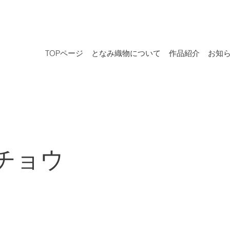
TOPページ
となみ織物について
作品紹介
お知
チョウ