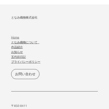
となみ織物株式会社
Home
となみ織物について
作品紹介
​お知らせ
五代目日記
プライバシーポリシー
お問い合わせ
〒602-8411