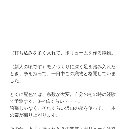
（打ち込みを多く入れて、ボリュームを作る織物。
（新人の頃です）モノづくりに深く足を踏み入れた
とき、糸を持って、一日中この織物と格闘していま
した。
とくに配色では、糸数が大変。自分のその時の経験
で予測する、3−4倍くらい・・・。

誇張じゃなく、それくらい沢山の糸を使って、一本
の帯が織り上がります。
その分、上手く行ったときの質感・ボリュームは格