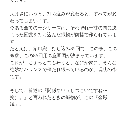
大げさにいうと、打ち込みが変わると、すべてが変
わってしまいます。

今ある全ての帯シリーズは、それぞれ一寸の間に決
まった回数を打ち込んだ織物が前提で作られていま
す。

たとえば、紹巴織。打ち込み85回で、この糸、この
糸数、この85回用の意匠図が決まっています。

これが、ちょっとでも狂うと、なにか変に。そんな
絶妙なバランスで保たれ織っているのが、現状の帯
です。
そして、前述の『関係ない（しつこいですね〜
笑）。』と言われたときの織物が、この『
金彩
織
』。