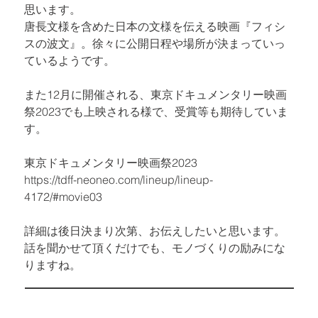
唐長文様
を含めた日本の文様を伝える映画『フィシ
スの波文』。徐々に公開日程や場所が決まっていっ
ているようです。
また12月に開催される、東京ドキュメンタリー映画
祭2023でも上映される様で、受賞等も期待していま
す。
https://tdff-neoneo.com/lineup/lineup-
4172/#movie03 
詳細は後日決まり次第、お伝えしたいと思います。

話を聞かせて頂くだけでも、モノづくりの励みにな
りますね。